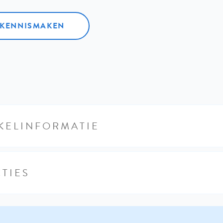
L KENNISMAKEN
KELINFORMATIE
TIES