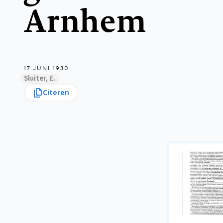
Arnhem
17 JUNI 1930
Sluiter, E.
Citeren