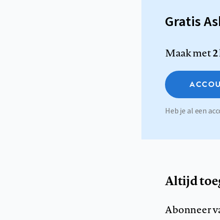
Gratis A
Maak met
2
ACCOU
Heb je al een a
Altijd to
Abonneer v