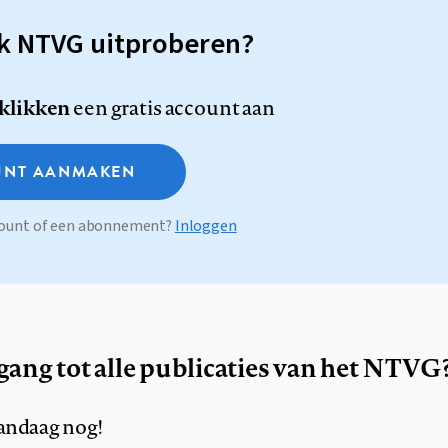
sk NTVG uitproberen?
 klikken
een gratis account aan
NT AANMAKEN
ccount of een abonnement?
Inloggen
egang tot alle publicaties van het NTVG
andaag nog!