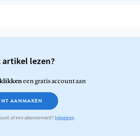
t artikel lezen?
 klikken
een gratis account aan
NT AANMAKEN
ccount of een abonnement?
Inloggen