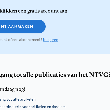
 klikken
een gratis account aan
NT AANMAKEN
ccount of een abonnement?
Inloggen
egang tot alle publicaties van het NTVG
andaag nog!
ng tot alle artikelen
eerde alerts voor artikelen en dossiers