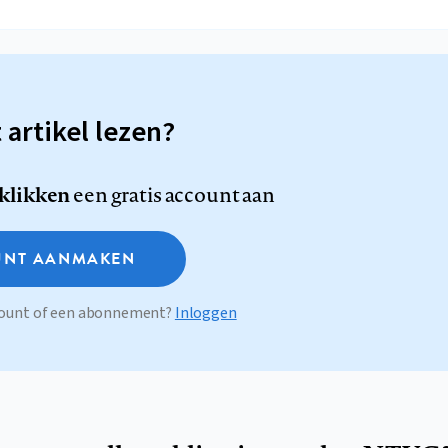
t artikel lezen?
 klikken
een gratis account aan
NT AANMAKEN
ccount of een abonnement?
Inloggen