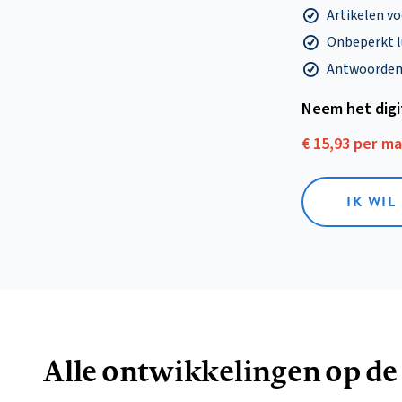
Artikelen v
Onbeperkt l
Antwoorden o
Neem het dig
€ 15,93 per m
IK WIL
Alle ontwikkelingen op de