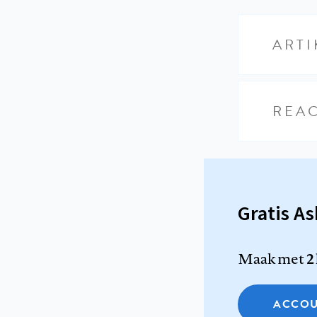
ARTI
REAC
Gratis A
Maak met
2
ACCOU