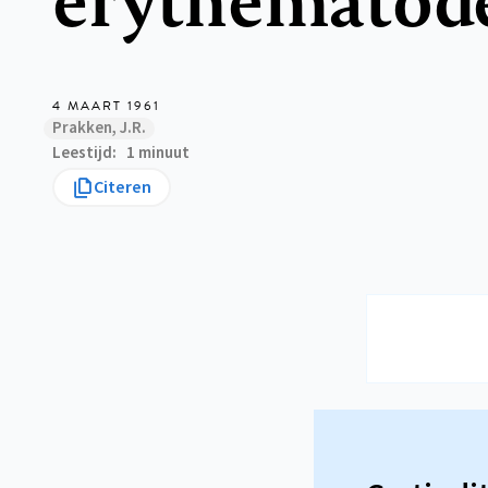
4 MAART 1961
Prakken, J.R.
Leestijd
1 minuut
Citeren