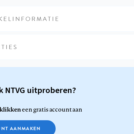
KELINFORMATIE
TIES
sk NTVG uitproberen?
 klikken
een gratis account aan
NT AANMAKEN