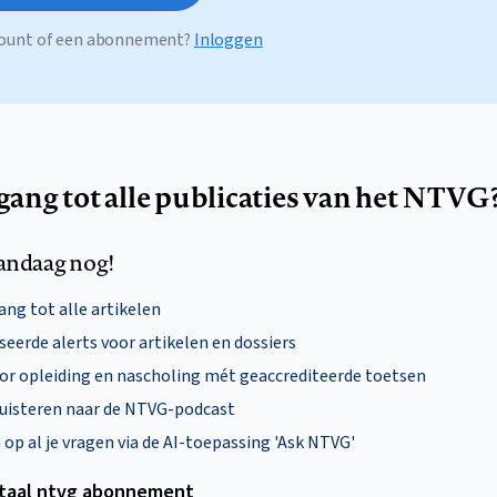
ccount of een abonnement?
Inloggen
egang tot alle publicaties van het NTVG
andaag nog!
ng tot alle artikelen
eerde alerts voor artikelen en dossiers
oor opleiding en nascholing mét geaccrediteerde toetsen
uisteren naar de NTVG-podcast
p al je vragen via de AI-toepassing 'Ask NTVG'
itaal ntvg abonnement