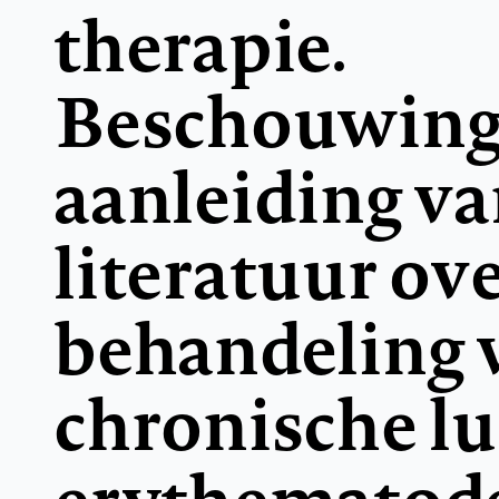
therapie.
Beschouwing
aanleiding va
literatuur ove
behandeling 
chronische l
erythematod