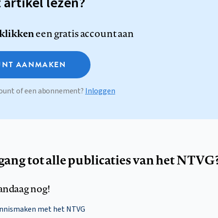
t artikel lezen?
 klikken
een gratis account aan
NT AANMAKEN
ccount of een abonnement?
Inloggen
egang tot alle publicaties van het NTVG
andaag nog!
ennismaken met het NTVG