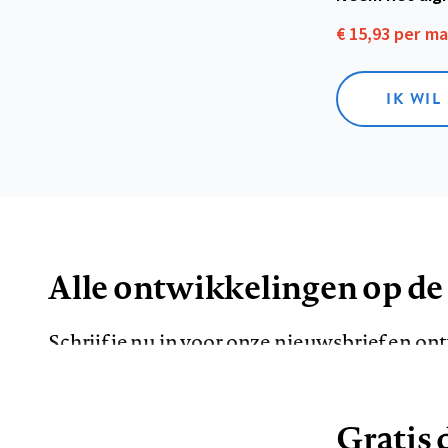
€ 15,93 per m
IK WIL
Alle ontwikkelingen op de
Schrijf je nu in voor onze nieuwsbrief en o
de meest opvallende artikelen in je mailbox.
Gratis d