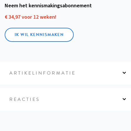
Neem het kennismakings­abonnement
€ 34,97 voor 12 weken!
IK WIL KENNISMAKEN
ARTIKELINFORMATIE
REACTIES