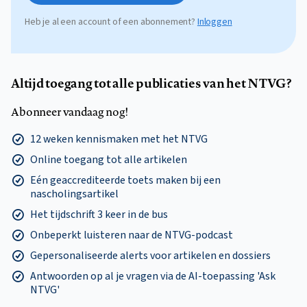
Heb je al een account of een abonnement?
Inloggen
Altijd toegang tot alle publicaties van het NTVG?
Abonneer vandaag nog!
12 weken kennismaken met het NTVG
Online toegang tot alle artikelen
Eén geaccrediteerde toets maken bij een
nascholingsartikel
Het tijdschrift 3 keer in de bus
Onbeperkt luisteren naar de NTVG-podcast
Gepersonaliseerde alerts voor artikelen en dossiers
Antwoorden op al je vragen via de AI-toepassing 'Ask
NTVG'