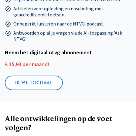
Artikelen voor opleiding en nascholing mét
geaccrediteerde toetsen
Onbeperkt luisteren naar de NTVG-podcast
Antwoorden op al je vragen via de AI-toepassing 'Ask
NTVG'
Neem het digitaal ntvg abonnement
€ 15,93 per maand!
IK WIL DIGITAAL
Alle ontwikkelingen op de voet
volgen?