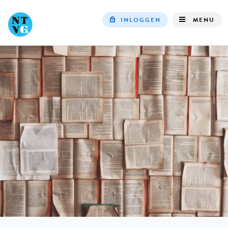
INLOGGEN
MENU
Top
navigation