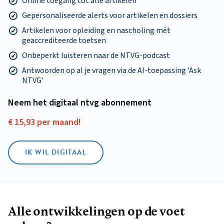
Online toegang tot alle artikelen
Gepersonaliseerde alerts voor artikelen en dossiers
Artikelen voor opleiding en nascholing mét
geaccrediteerde toetsen
Onbeperkt luisteren naar de NTVG-podcast
Antwoorden op al je vragen via de AI-toepassing 'Ask
NTVG'
Neem het digitaal ntvg abonnement
€ 15,93 per maand!
IK WIL DIGITAAL
Alle ontwikkelingen op de voet