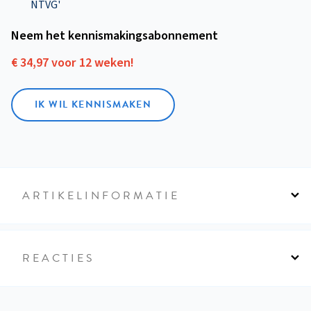
NTVG'
Neem het kennismakings­abonnement
€ 34,97 voor 12 weken!
IK WIL KENNISMAKEN
ARTIKELINFORMATIE
REACTIES