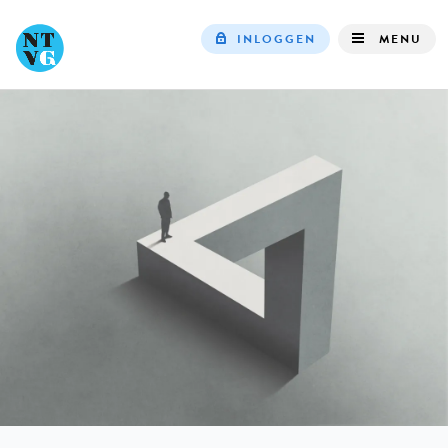
INLOGGEN
MENU
Top
navigation