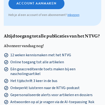
ACCOUNT AANMAKEN
Heb je al een account of een abonnement?
Inloggen
Altijd toegang tot alle publicaties van het NTVG?
Abonneer vandaag nog!
12 weken kennismaken met het NTVG
Online toegang tot alle artikelen
Eén geaccrediteerde toets maken bij een
nascholingsartikel
Het tijdschrift 3 keer in de bus
Onbeperkt luisteren naar de NTVG-podcast
Gepersonaliseerde alerts voor artikelen en dossiers
Antwoorden op al je vragen via de AI-toepassing 'Ask