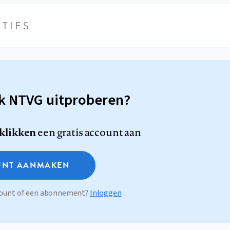
TIES
sk NTVG uitproberen?
 klikken
een gratis account aan
NT AANMAKEN
ccount of een abonnement?
Inloggen