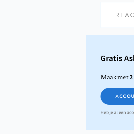
REAC
Gratis A
Maak met
2
ACCOU
Heb je al een a