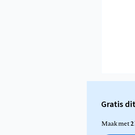
Gratis di
Maak met
2