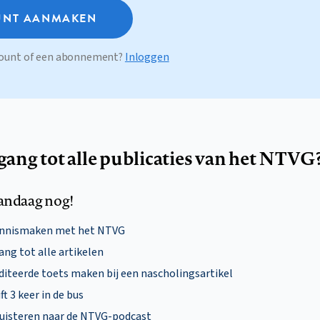
NT AANMAKEN
ccount of een abonnement?
Inloggen
egang tot alle publicaties van het NTVG
andaag nog!
ennismaken met het NTVG
ng tot alle artikelen
diteerde toets maken bij een nascholingsartikel
ft 3 keer in de bus
uisteren naar de NTVG-podcast