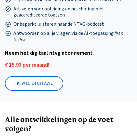
Artikelen voor opleiding en nascholing mét
geaccrediteerde toetsen
Onbeperkt luisteren naar de NTVG-podcast
Antwoorden op al je vragen via de AI-toepassing 'Ask
NTVG'
Neem het digitaal ntvg abonnement
€ 15,93 per maand!
IK WIL DIGITAAL
Alle ontwikkelingen op de voet
volgen?