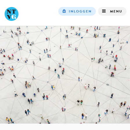
INLOGGEN
MENU
Top
navigation