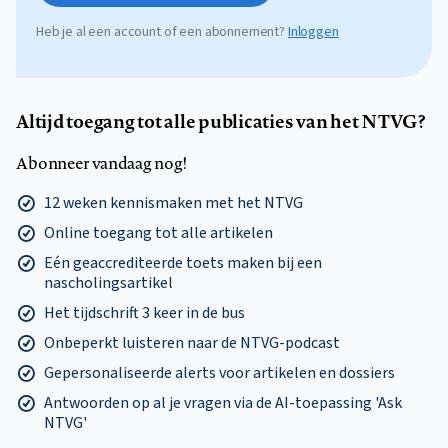
Heb je al een account of een abonnement?
Inloggen
Altijd toegang tot alle publicaties van het NTVG?
Abonneer vandaag nog!
12 weken kennismaken met het NTVG
Online toegang tot alle artikelen
Eén geaccrediteerde toets maken bij een
nascholingsartikel
Het tijdschrift 3 keer in de bus
Onbeperkt luisteren naar de NTVG-podcast
Gepersonaliseerde alerts voor artikelen en dossiers
Antwoorden op al je vragen via de AI-toepassing 'Ask
NTVG'