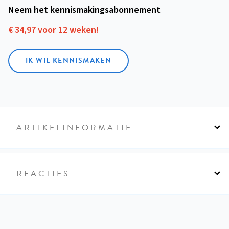
Neem het kennismakings­abonnement
€ 34,97 voor 12 weken!
IK WIL KENNISMAKEN
ARTIKELINFORMATIE
REACTIES