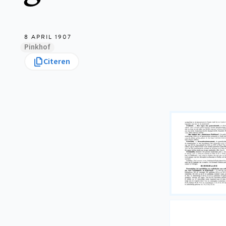
8 APRIL 1907
Pinkhof
Citeren