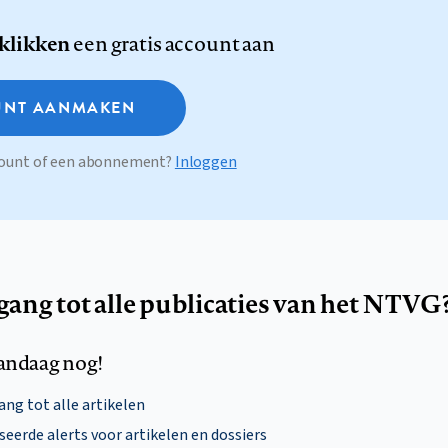
 klikken
een gratis account aan
NT AANMAKEN
ccount of een abonnement?
Inloggen
egang tot alle publicaties van het NTVG
andaag nog!
ng tot alle artikelen
eerde alerts voor artikelen en dossiers