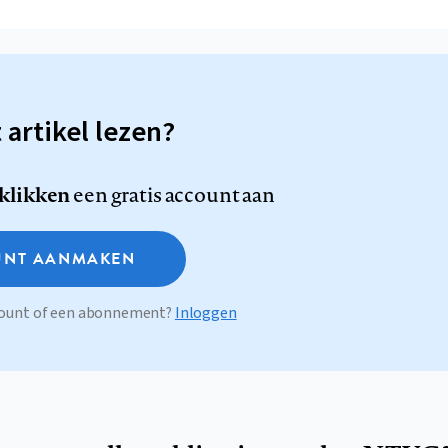
t artikel lezen?
 klikken
een gratis account aan
NT AANMAKEN
ccount of een abonnement?
Inloggen