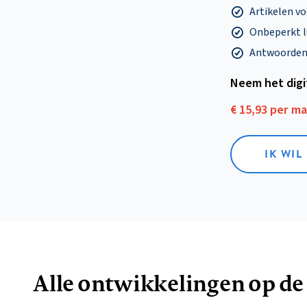
Artikelen v
Onbeperkt l
Antwoorden o
Neem het dig
€ 15,93 per m
IK WIL
Alle ontwikkelingen op de