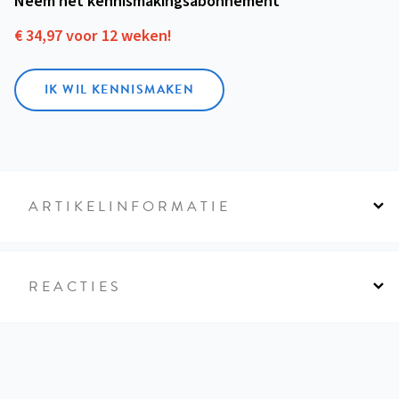
Neem het kennismakings­abonnement
€ 34,97 voor 12 weken!
IK WIL KENNISMAKEN
ARTIKELINFORMATIE
REACTIES