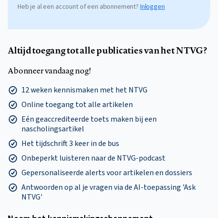
Heb je al een account of een abonnement?
Inloggen
Altijd toegang tot alle publicaties van het NTVG?
Abonneer vandaag nog!
12 weken kennismaken met het NTVG
Online toegang tot alle artikelen
Eén geaccrediteerde toets maken bij een
nascholingsartikel
Het tijdschrift 3 keer in de bus
Onbeperkt luisteren naar de NTVG-podcast
Gepersonaliseerde alerts voor artikelen en dossiers
Antwoorden op al je vragen via de AI-toepassing 'Ask
NTVG'