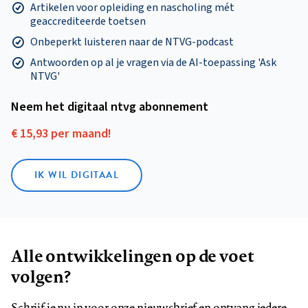
Artikelen voor opleiding en nascholing mét
geaccrediteerde toetsen
Onbeperkt luisteren naar de NTVG-podcast
Antwoorden op al je vragen via de AI-toepassing 'Ask
NTVG'
Neem het digitaal ntvg abonnement
€ 15,93 per maand!
IK WIL DIGITAAL
Alle ontwikkelingen op de voet
volgen?
Schrijf je nu in voor onze nieuwsbrief en ontvang iedere