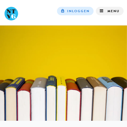
INLOGGEN
MENU
Top
navigation