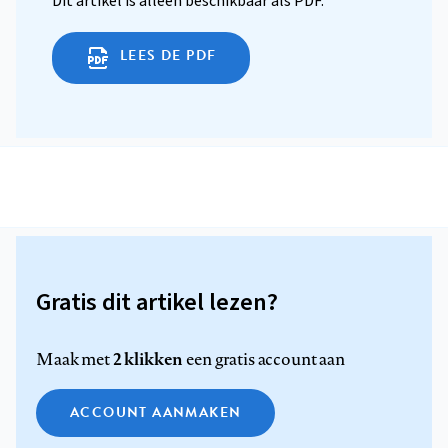
Dit artikel is alleen beschikbaar als PDF.
LEES DE PDF
Gratis dit artikel lezen?
2 klikken
Maak met
een gratis account aan
ACCOUNT AANMAKEN