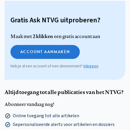
Gratis Ask NTVG uitproberen?
2 klikken
Maak met
een gratis account aan
ACCOUNT AANMAKEN
Heb je al een account of een abonnement?
Inloggen
Altijd toegang tot alle publicaties van het NTVG?
Abonneer vandaag nog!
Online toegang tot alle artikelen
Gepersonaliseerde alerts voor artikelen en dossiers