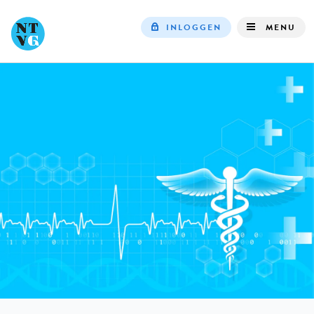
INLOGGEN
MENU
Top
navigation