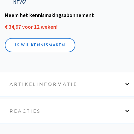
NTVG'
Neem het kennismakings­abonnement
€ 34,97 voor 12 weken!
IK WIL KENNISMAKEN
ARTIKELINFORMATIE
REACTIES