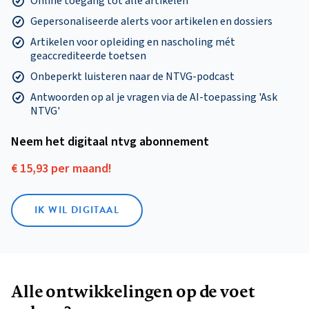
Online toegang tot alle artikelen
Gepersonaliseerde alerts voor artikelen en dossiers
Artikelen voor opleiding en nascholing mét
geaccrediteerde toetsen
Onbeperkt luisteren naar de NTVG-podcast
Antwoorden op al je vragen via de AI-toepassing 'Ask
NTVG'
Neem het digitaal ntvg abonnement
€ 15,93 per maand!
IK WIL DIGITAAL
Alle ontwikkelingen op de voet