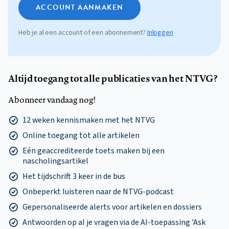
ACCOUNT AANMAKEN
Heb je al een account of een abonnement?
Inloggen
Altijd toegang tot alle publicaties van het NTVG?
Abonneer vandaag nog!
12 weken kennismaken met het NTVG
Online toegang tot alle artikelen
Eén geaccrediteerde toets maken bij een
nascholingsartikel
Het tijdschrift 3 keer in de bus
Onbeperkt luisteren naar de NTVG-podcast
Gepersonaliseerde alerts voor artikelen en dossiers
Antwoorden op al je vragen via de AI-toepassing 'Ask