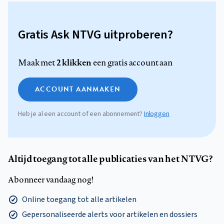
Gratis Ask NTVG uitproberen?
2 klikken
Maak met
een gratis account aan
ACCOUNT AANMAKEN
Heb je al een account of een abonnement?
Inloggen
Altijd toegang tot alle publicaties van het NTVG?
Abonneer vandaag nog!
Online toegang tot alle artikelen
Gepersonaliseerde alerts voor artikelen en dossiers