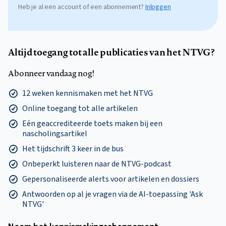
Heb je al een account of een abonnement?
Inloggen
Altijd toegang tot alle publicaties van het NTVG?
Abonneer vandaag nog!
12 weken kennismaken met het NTVG
Online toegang tot alle artikelen
Eén geaccrediteerde toets maken bij een
nascholingsartikel
Het tijdschrift 3 keer in de bus
Onbeperkt luisteren naar de NTVG-podcast
Gepersonaliseerde alerts voor artikelen en dossiers
Antwoorden op al je vragen via de AI-toepassing 'Ask
NTVG'