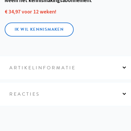
Neem het kennismakings­abonnement
€ 34,97 voor 12 weken!
IK WIL KENNISMAKEN
ARTIKELINFORMATIE
REACTIES