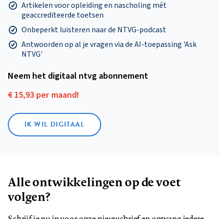
Artikelen voor opleiding en nascholing mét
geaccrediteerde toetsen
Onbeperkt luisteren naar de NTVG-podcast
Antwoorden op al je vragen via de AI-toepassing 'Ask
NTVG'
Neem het digitaal ntvg abonnement
€ 15,93 per maand!
IK WIL DIGITAAL
Alle ontwikkelingen op de voet
volgen?
Schrijf je nu in voor onze nieuwsbrief en ontvang iedere