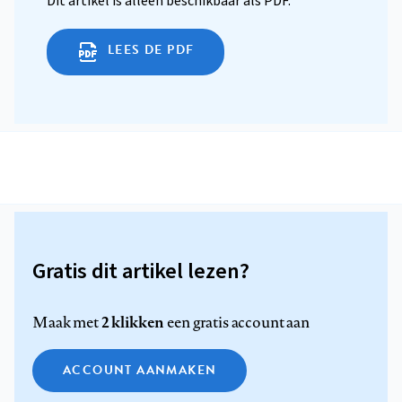
Dit artikel is alleen beschikbaar als PDF.
LEES DE PDF
Gratis dit artikel lezen?
2 klikken
Maak met
een gratis account aan
ACCOUNT AANMAKEN