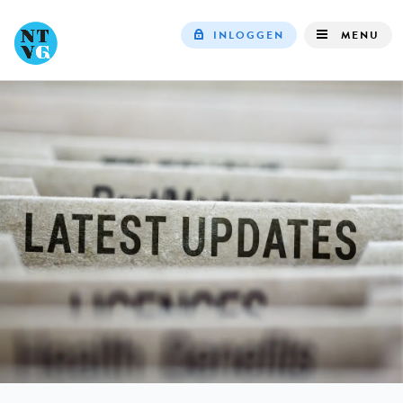
INLOGGEN
MENU
Top
navigation
IN