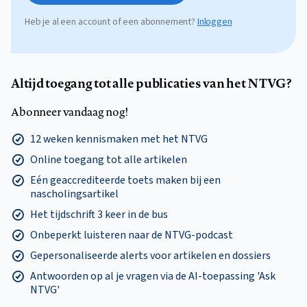
Heb je al een account of een abonnement?
Inloggen
Altijd toegang tot alle publicaties van het NTVG?
Abonneer vandaag nog!
12 weken kennismaken met het NTVG
Online toegang tot alle artikelen
Eén geaccrediteerde toets maken bij een
nascholingsartikel
Het tijdschrift 3 keer in de bus
Onbeperkt luisteren naar de NTVG-podcast
Gepersonaliseerde alerts voor artikelen en dossiers
Antwoorden op al je vragen via de AI-toepassing 'Ask
NTVG'