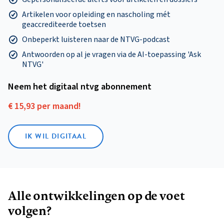
Artikelen voor opleiding en nascholing mét
geaccrediteerde toetsen
Onbeperkt luisteren naar de NTVG-podcast
Antwoorden op al je vragen via de AI-toepassing 'Ask
NTVG'
Neem het digitaal ntvg abonnement
€ 15,93 per maand!
IK WIL DIGITAAL
Alle ontwikkelingen op de voet
volgen?