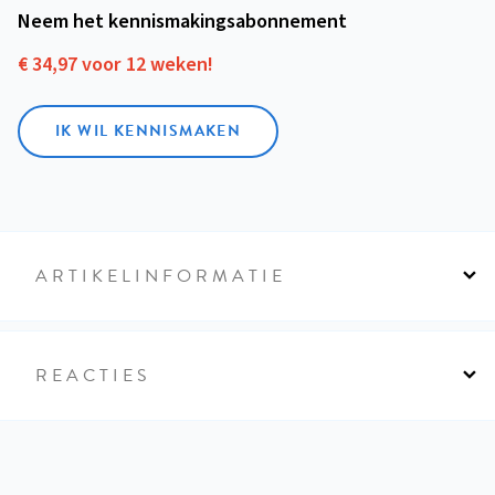
Neem het kennismakings­abonnement
€ 34,97 voor 12 weken!
IK WIL KENNISMAKEN
ARTIKELINFORMATIE
REACTIES