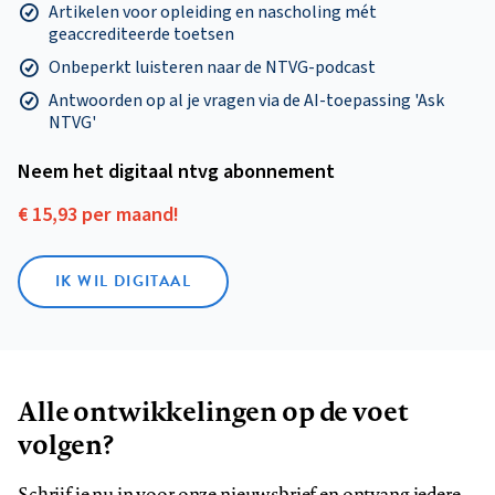
Artikelen voor opleiding en nascholing mét
geaccrediteerde toetsen
Onbeperkt luisteren naar de NTVG-podcast
Antwoorden op al je vragen via de AI-toepassing 'Ask
NTVG'
Neem het digitaal ntvg abonnement
€ 15,93 per maand!
IK WIL DIGITAAL
Alle ontwikkelingen op de voet
volgen?
Schrijf je nu in voor onze nieuwsbrief en ontvang iedere