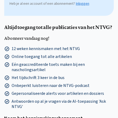
Heb je al een account of een abonnement?
Inloggen
Altijd toegang tot alle publicaties van het NTVG?
Abonneer vandaag nog!
12 weken kennismaken met het NTVG
Online toegang tot alle artikelen
Eén geaccrediteerde toets maken bij een
nascholingsartikel
Het tijdschrift 3 keer in de bus
Onbeperkt luisteren naar de NTVG-podcast
Gepersonaliseerde alerts voor artikelen en dossiers
Antwoorden op al je vragen via de AI-toepassing 'Ask
NTVG'