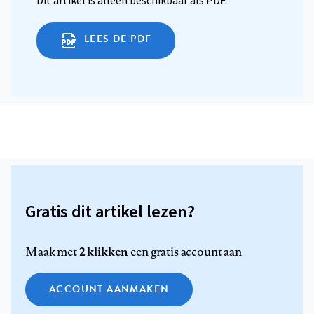
Dit artikel is alleen beschikbaar als PDF.
LEES DE PDF
Gratis dit artikel lezen?
2 klikken
Maak met
een gratis account aan
ACCOUNT AANMAKEN