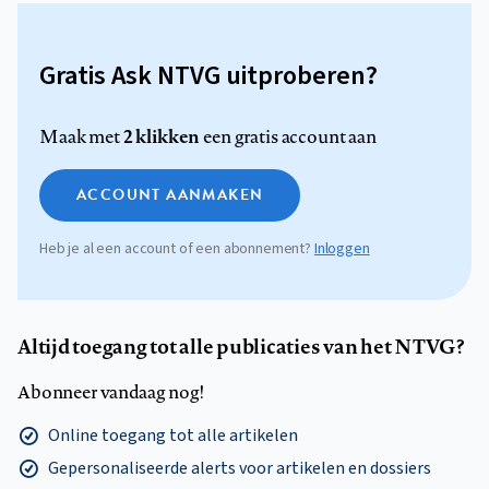
Gratis Ask NTVG uitproberen?
2 klikken
Maak met
een gratis account aan
ACCOUNT AANMAKEN
Heb je al een account of een abonnement?
Inloggen
Altijd toegang tot alle publicaties van het NTVG?
Abonneer vandaag nog!
Online toegang tot alle artikelen
Gepersonaliseerde alerts voor artikelen en dossiers