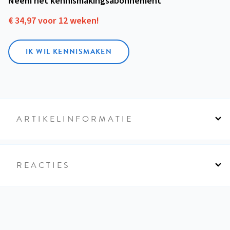
Neem het kennismakings­abonnement
€ 34,97 voor 12 weken!
IK WIL KENNISMAKEN
ARTIKELINFORMATIE
REACTIES