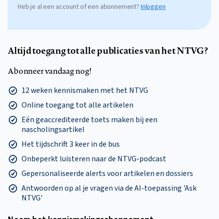
Heb je al een account of een abonnement?
Inloggen
Altijd toegang tot alle publicaties van het NTVG?
Abonneer vandaag nog!
12 weken kennismaken met het NTVG
Online toegang tot alle artikelen
Eén geaccrediteerde toets maken bij een
nascholingsartikel
Het tijdschrift 3 keer in de bus
Onbeperkt luisteren naar de NTVG-podcast
Gepersonaliseerde alerts voor artikelen en dossiers
Antwoorden op al je vragen via de AI-toepassing 'Ask
NTVG'