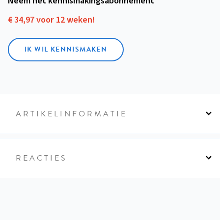
Neem het kennismakings­abonnement
€ 34,97 voor 12 weken!
IK WIL KENNISMAKEN
ARTIKELINFORMATIE
REACTIES