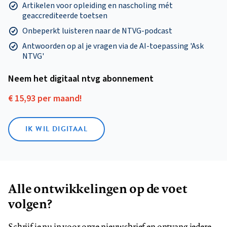
Artikelen voor opleiding en nascholing mét
geaccrediteerde toetsen
Onbeperkt luisteren naar de NTVG-podcast
Antwoorden op al je vragen via de AI-toepassing 'Ask
NTVG'
Neem het digitaal ntvg abonnement
€ 15,93 per maand!
IK WIL DIGITAAL
Alle ontwikkelingen op de voet
volgen?
Schrijf je nu in voor onze nieuwsbrief en ontvang iedere