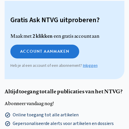
Gratis Ask NTVG uitproberen?
2 klikken
Maak met
een gratis account aan
ACCOUNT AANMAKEN
Heb je al een account of een abonnement?
Inloggen
Altijd toegang tot alle publicaties van het NTVG?
Abonneer vandaag nog!
Online toegang tot alle artikelen
Gepersonaliseerde alerts voor artikelen en dossiers