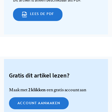
Dit artikel is alleen beschikbaar als PDF.
LEES DE PDF
Gratis dit artikel lezen?
2 klikken
Maak met
een gratis account aan
ACCOUNT AANMAKEN