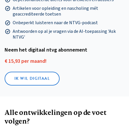
Artikelen voor opleiding en nascholing mét
geaccrediteerde toetsen
Onbeperkt luisteren naar de NTVG-podcast
Antwoorden op al je vragen via de AI-toepassing 'Ask
NTVG'
Neem het digitaal ntvg abonnement
€ 15,93 per maand!
IK WIL DIGITAAL
Alle ontwikkelingen op de voet
volgen?