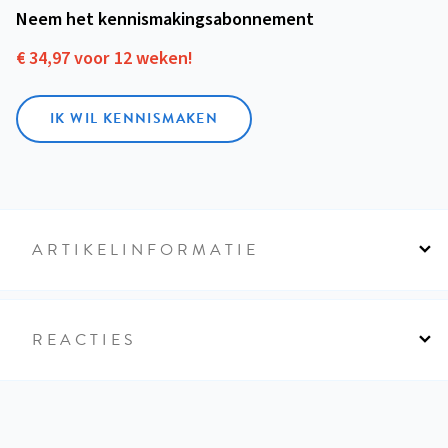
Neem het kennismakings­abonnement
€ 34,97 voor 12 weken!
IK WIL KENNISMAKEN
ARTIKELINFORMATIE
REACTIES