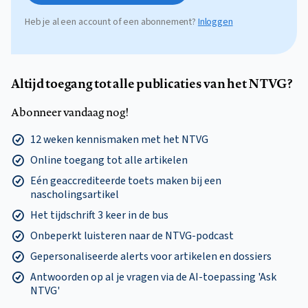
Heb je al een account of een abonnement?
Inloggen
Altijd toegang tot alle publicaties van het NTVG?
Abonneer vandaag nog!
12 weken kennismaken met het NTVG
Online toegang tot alle artikelen
Eén geaccrediteerde toets maken bij een
nascholingsartikel
Het tijdschrift 3 keer in de bus
Onbeperkt luisteren naar de NTVG-podcast
Gepersonaliseerde alerts voor artikelen en dossiers
Antwoorden op al je vragen via de AI-toepassing 'Ask
NTVG'