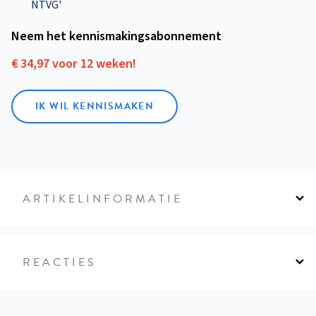
NTVG'
Neem het kennismakings­abonnement
€ 34,97 voor 12 weken!
IK WIL KENNISMAKEN
ARTIKELINFORMATIE
REACTIES