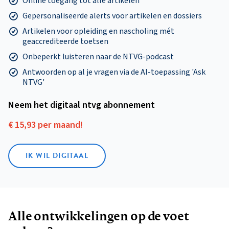
Online toegang tot alle artikelen
Gepersonaliseerde alerts voor artikelen en dossiers
Artikelen voor opleiding en nascholing mét
geaccrediteerde toetsen
Onbeperkt luisteren naar de NTVG-podcast
Antwoorden op al je vragen via de AI-toepassing 'Ask
NTVG'
Neem het digitaal ntvg abonnement
€ 15,93 per maand!
IK WIL DIGITAAL
Alle ontwikkelingen op de voet