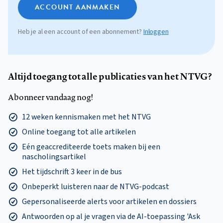
ACCOUNT AANMAKEN
Heb je al een account of een abonnement?
Inloggen
Altijd toegang tot alle publicaties van het NTVG?
Abonneer vandaag nog!
12 weken kennismaken met het NTVG
Online toegang tot alle artikelen
Eén geaccrediteerde toets maken bij een
nascholingsartikel
Het tijdschrift 3 keer in de bus
Onbeperkt luisteren naar de NTVG-podcast
Gepersonaliseerde alerts voor artikelen en dossiers
Antwoorden op al je vragen via de AI-toepassing 'Ask