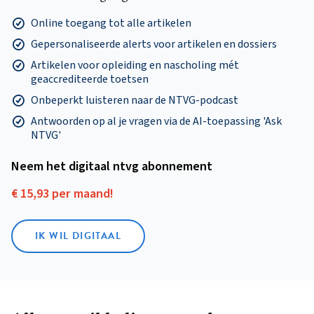
Online toegang tot alle artikelen
Gepersonaliseerde alerts voor artikelen en dossiers
Artikelen voor opleiding en nascholing mét
geaccrediteerde toetsen
Onbeperkt luisteren naar de NTVG-podcast
Antwoorden op al je vragen via de AI-toepassing 'Ask
NTVG'
Neem het digitaal ntvg abonnement
€ 15,93 per maand!
IK WIL DIGITAAL