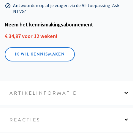
Antwoorden op al je vragen via de AI-toepassing 'Ask
NTVG'
Neem het kennismakings­abonnement
€ 34,97 voor 12 weken!
IK WIL KENNISMAKEN
ARTIKELINFORMATIE
REACTIES