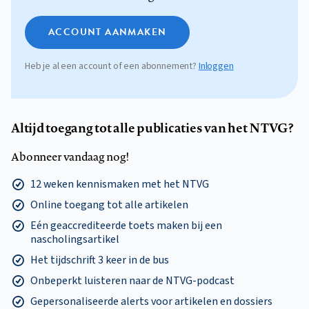
ACCOUNT AANMAKEN
Heb je al een account of een abonnement?
Inloggen
Altijd toegang tot alle publicaties van het NTVG?
Abonneer vandaag nog!
12 weken kennismaken met het NTVG
Online toegang tot alle artikelen
Eén geaccrediteerde toets maken bij een
nascholingsartikel
Het tijdschrift 3 keer in de bus
Onbeperkt luisteren naar de NTVG-podcast
Gepersonaliseerde alerts voor artikelen en dossiers