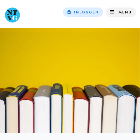
INLOGGEN
MENU
Top
navigation