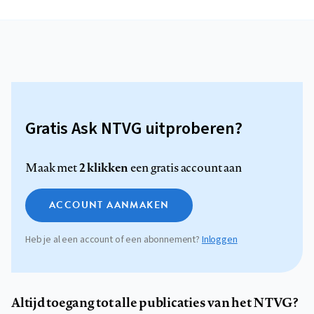
Gratis Ask NTVG uitproberen?
2 klikken
Maak met
een gratis account aan
ACCOUNT AANMAKEN
Heb je al een account of een abonnement?
Inloggen
Altijd toegang tot alle publicaties van het NTVG?