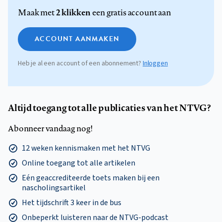
2 klikken
Maak met
een gratis account aan
ACCOUNT AANMAKEN
Heb je al een account of een abonnement?
Inloggen
Altijd toegang tot alle publicaties van het NTVG?
Abonneer vandaag nog!
12 weken kennismaken met het NTVG
Online toegang tot alle artikelen
Eén geaccrediteerde toets maken bij een
nascholingsartikel
Het tijdschrift 3 keer in de bus
Onbeperkt luisteren naar de NTVG-podcast