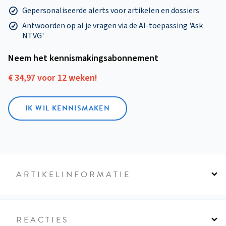
Gepersonaliseerde alerts voor artikelen en dossiers
Antwoorden op al je vragen via de AI-toepassing 'Ask
NTVG'
Neem het kennismakings­abonnement
€ 34,97 voor 12 weken!
IK WIL KENNISMAKEN
ARTIKELINFORMATIE
REACTIES