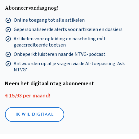
Abonneer vandaag nog!
Online toegang tot alle artikelen
Gepersonaliseerde alerts voor artikelen en dossiers
Artikelen voor opleiding en nascholing mét
geaccrediteerde toetsen
Onbeperkt luisteren naar de NTVG-podcast
Antwoorden op al je vragen via de AI-toepassing 'Ask
NTVG'
Neem het digitaal ntvg abonnement
€ 15,93 per maand!
IK WIL DIGITAAL