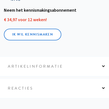
Neem het kennismakings­abonnement
€ 34,97 voor 12 weken!
IK WIL KENNISMAKEN
ARTIKELINFORMATIE
REACTIES