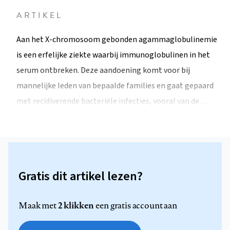
ARTIKEL
Aan het X-chromosoom gebonden agammaglobulinemie
is een erfelijke ziekte waarbij immunoglobulinen in het
serum ontbreken. Deze aandoening komt voor bij
mannelijke leden van bepaalde families en gaat gepaard
met recidiverende bacteriële infecties, vooral van de…
Gratis dit artikel lezen?
2 klikken
Maak met
een gratis account aan