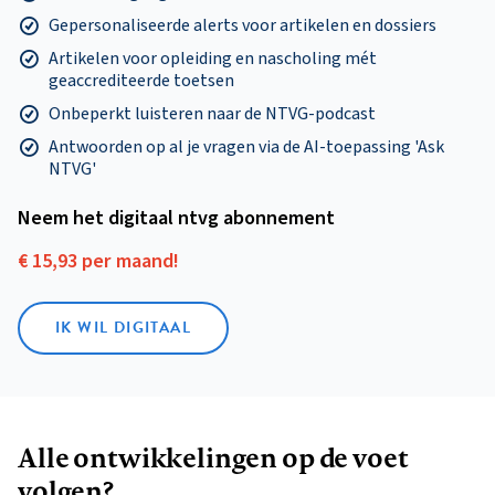
Gepersonaliseerde alerts voor artikelen en dossiers
Artikelen voor opleiding en nascholing mét
geaccrediteerde toetsen
Onbeperkt luisteren naar de NTVG-podcast
Antwoorden op al je vragen via de AI-toepassing 'Ask
NTVG'
Neem het digitaal ntvg abonnement
€ 15,93 per maand!
IK WIL DIGITAAL
Alle ontwikkelingen op de voet
volgen?