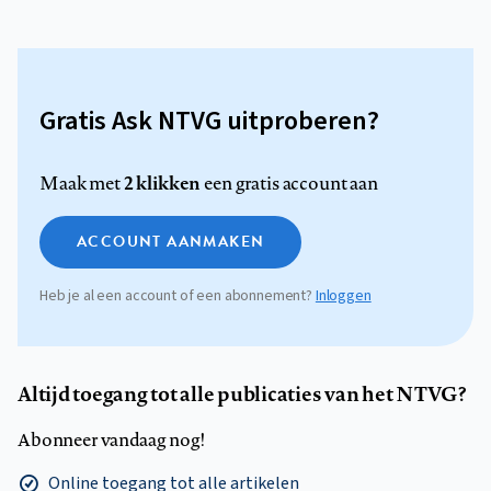
Gratis Ask NTVG uitproberen?
2 klikken
Maak met
een gratis account aan
ACCOUNT AANMAKEN
Heb je al een account of een abonnement?
Inloggen
Altijd toegang tot alle publicaties van het NTVG?
Abonneer vandaag nog!
Online toegang tot alle artikelen