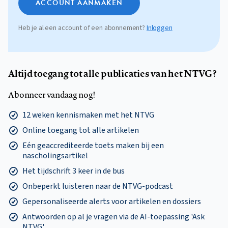
ACCOUNT AANMAKEN
Heb je al een account of een abonnement?
Inloggen
Altijd toegang tot alle publicaties van het NTVG?
Abonneer vandaag nog!
12 weken kennismaken met het NTVG
Online toegang tot alle artikelen
Eén geaccrediteerde toets maken bij een
nascholingsartikel
Het tijdschrift 3 keer in de bus
Onbeperkt luisteren naar de NTVG-podcast
Gepersonaliseerde alerts voor artikelen en dossiers
Antwoorden op al je vragen via de AI-toepassing 'Ask
NTVG'