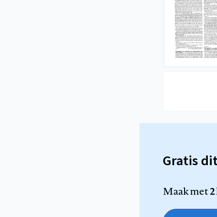
Gratis di
Maak met
2