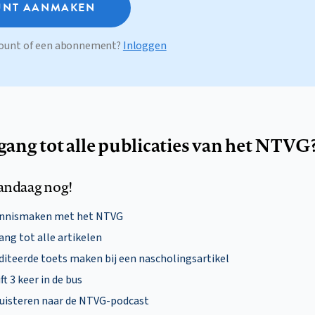
NT AANMAKEN
ccount of een abonnement?
Inloggen
egang tot alle publicaties van het NTVG
andaag nog!
ennismaken met het NTVG
ng tot alle artikelen
diteerde toets maken bij een nascholingsartikel
ft 3 keer in de bus
uisteren naar de NTVG-podcast