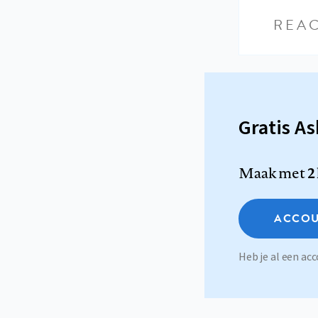
REAC
Gratis A
Maak met
2
ACCOU
Heb je al een a