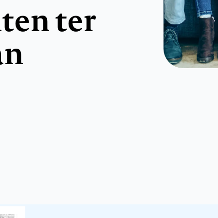
en ter
an