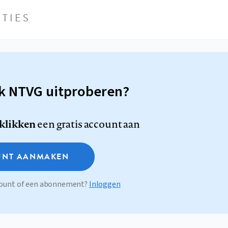
TIES
sk NTVG uitproberen?
 klikken
een gratis account aan
NT AANMAKEN
ccount of een abonnement?
Inloggen