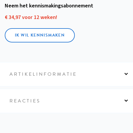
Neem het kennismakings­abonnement
€ 34,97 voor 12 weken!
IK WIL KENNISMAKEN
ARTIKELINFORMATIE
REACTIES