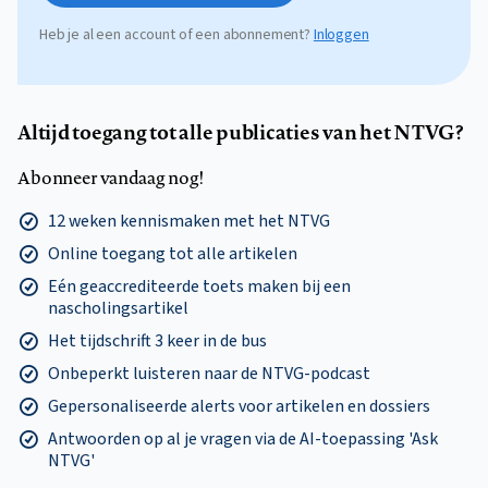
Heb je al een account of een abonnement?
Inloggen
Altijd toegang tot alle publicaties van het NTVG?
Abonneer vandaag nog!
12 weken kennismaken met het NTVG
Online toegang tot alle artikelen
Eén geaccrediteerde toets maken bij een
nascholingsartikel
Het tijdschrift 3 keer in de bus
Onbeperkt luisteren naar de NTVG-podcast
Gepersonaliseerde alerts voor artikelen en dossiers
Antwoorden op al je vragen via de AI-toepassing 'Ask
NTVG'