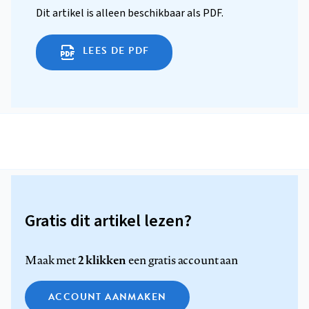
Dit artikel is alleen beschikbaar als PDF.
LEES DE PDF
Gratis dit artikel lezen?
2 klikken
Maak met
een gratis account aan
ACCOUNT AANMAKEN