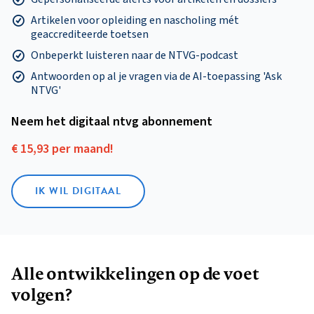
Artikelen voor opleiding en nascholing mét
geaccrediteerde toetsen
Onbeperkt luisteren naar de NTVG-podcast
Antwoorden op al je vragen via de AI-toepassing 'Ask
NTVG'
Neem het digitaal ntvg abonnement
€ 15,93 per maand!
IK WIL DIGITAAL
Alle ontwikkelingen op de voet
volgen?