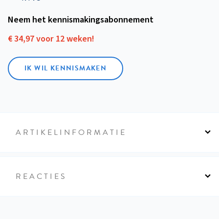
Neem het kennismakings­abonnement
€ 34,97 voor 12 weken!
IK WIL KENNISMAKEN
ARTIKELINFORMATIE
REACTIES