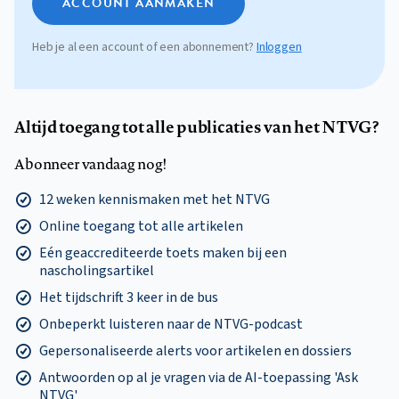
ACCOUNT AANMAKEN
Heb je al een account of een abonnement?
Inloggen
Altijd toegang tot alle publicaties van het NTVG?
Abonneer vandaag nog!
12 weken kennismaken met het NTVG
Online toegang tot alle artikelen
Eén geaccrediteerde toets maken bij een
nascholingsartikel
Het tijdschrift 3 keer in de bus
Onbeperkt luisteren naar de NTVG-podcast
Gepersonaliseerde alerts voor artikelen en dossiers
Antwoorden op al je vragen via de AI-toepassing 'Ask
NTVG'