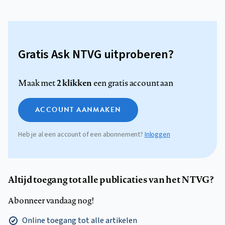
Gratis Ask NTVG uitproberen?
2 klikken
Maak met
een gratis account aan
ACCOUNT AANMAKEN
Heb je al een account of een abonnement?
Inloggen
Altijd toegang tot alle publicaties van het NTVG?
Abonneer vandaag nog!
Online toegang tot alle artikelen