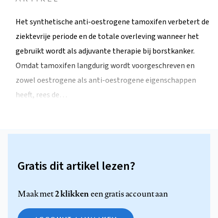
Het synthetische anti-oestrogene tamoxifen verbetert de
ziektevrije periode en de totale overleving wanneer het
gebruikt wordt als adjuvante therapie bij borstkanker.
Omdat tamoxifen langdurig wordt voorgeschreven en
zowel oestrogene als anti-oestrogene eigenschappen
heeft, rees de…
Gratis dit artikel lezen?
2 klikken
Maak met
een gratis account aan