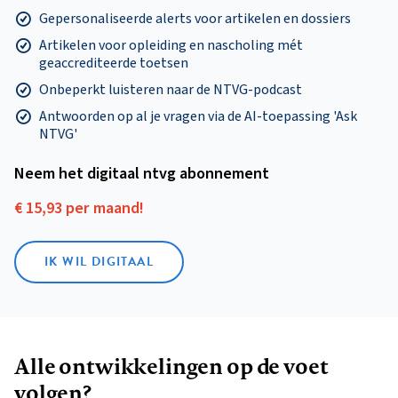
Gepersonaliseerde alerts voor artikelen en dossiers
Artikelen voor opleiding en nascholing mét
geaccrediteerde toetsen
Onbeperkt luisteren naar de NTVG-podcast
Antwoorden op al je vragen via de AI-toepassing 'Ask
NTVG'
Neem het digitaal ntvg abonnement
€ 15,93 per maand!
IK WIL DIGITAAL
Alle ontwikkelingen op de voet
volgen?