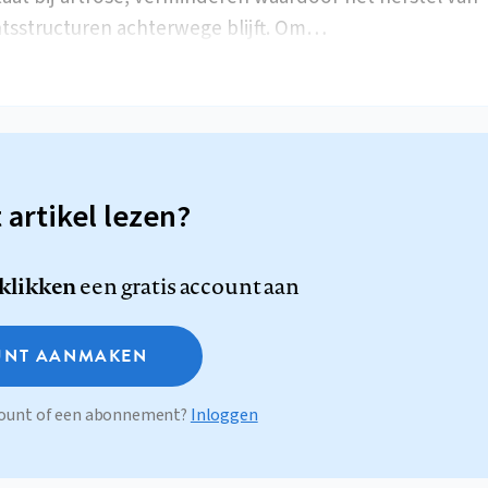
tsstructuren achterwege blijft. Om…
t artikel lezen?
 klikken
een gratis account aan
NT AANMAKEN
ccount of een abonnement?
Inloggen