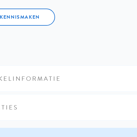
L KENNISMAKEN
KELINFORMATIE
TIES