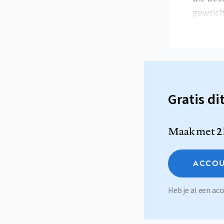
gewrich
Gratis di
Maak met
2
ACCOU
Heb je al een a