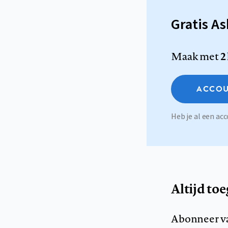
Gratis A
Maak met
2
ACCOU
Heb je al een a
Altijd to
Abonneer v