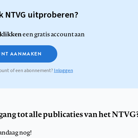
sk NTVG uitproberen?
 klikken
een gratis account aan
NT AANMAKEN
ccount of een abonnement?
Inloggen
egang tot alle publicaties van het NTVG
andaag nog!