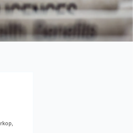
rkop,