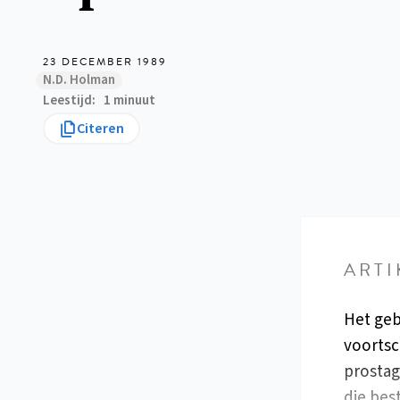
23 DECEMBER 1989
N.D. Holman
Leestijd
1 minuut
Citeren
ARTI
Het geb
voortsc
prostag
die bes