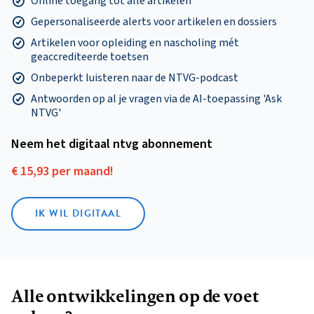
Online toegang tot alle artikelen
Gepersonaliseerde alerts voor artikelen en dossiers
Artikelen voor opleiding en nascholing mét
geaccrediteerde toetsen
Onbeperkt luisteren naar de NTVG-podcast
Antwoorden op al je vragen via de AI-toepassing 'Ask
NTVG'
Neem het digitaal ntvg abonnement
€ 15,93 per maand!
IK WIL DIGITAAL
Alle ontwikkelingen op de voet