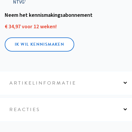
NTVG'
Neem het kennismakings­abonnement
€ 34,97 voor 12 weken!
IK WIL KENNISMAKEN
ARTIKELINFORMATIE
REACTIES