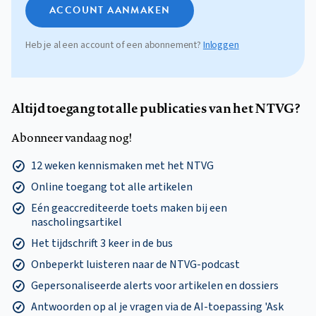
ACCOUNT AANMAKEN
Heb je al een account of een abonnement?
Inloggen
Altijd toegang tot alle publicaties van het NTVG?
Abonneer vandaag nog!
12 weken kennismaken met het NTVG
Online toegang tot alle artikelen
Eén geaccrediteerde toets maken bij een
nascholingsartikel
Het tijdschrift 3 keer in de bus
Onbeperkt luisteren naar de NTVG-podcast
Gepersonaliseerde alerts voor artikelen en dossiers
Antwoorden op al je vragen via de AI-toepassing 'Ask