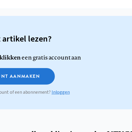
t artikel lezen?
 klikken
een gratis account aan
NT AANMAKEN
ccount of een abonnement?
Inloggen