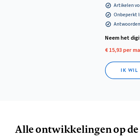
Artikelen v
Onbeperkt l
Antwoorden o
Neem het dig
€ 15,93 per m
IK WIL
Alle ontwikkelingen op de