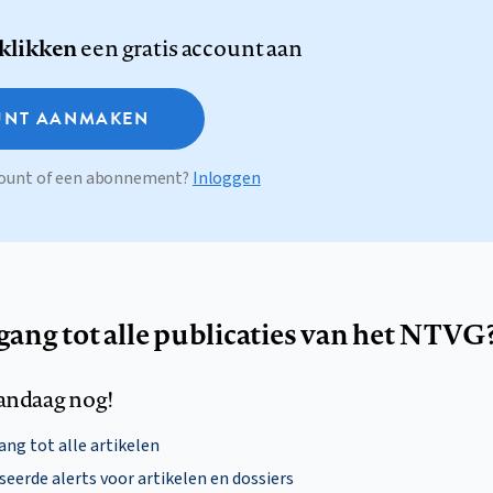
 klikken
een gratis account aan
NT AANMAKEN
ccount of een abonnement?
Inloggen
egang tot alle publicaties van het NTVG
andaag nog!
ng tot alle artikelen
eerde alerts voor artikelen en dossiers