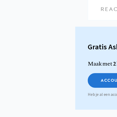
REAC
Gratis A
Maak met
2
ACCOU
Heb je al een a