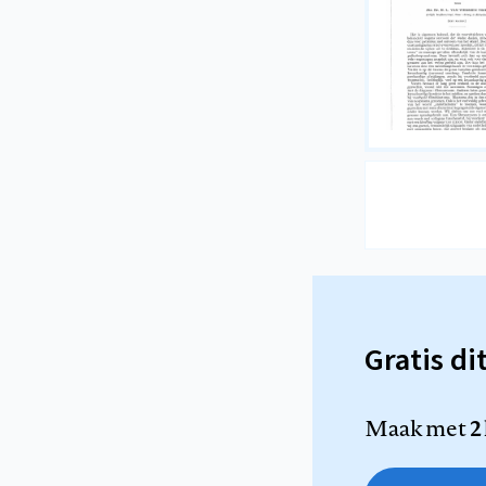
Gratis di
Maak met
2