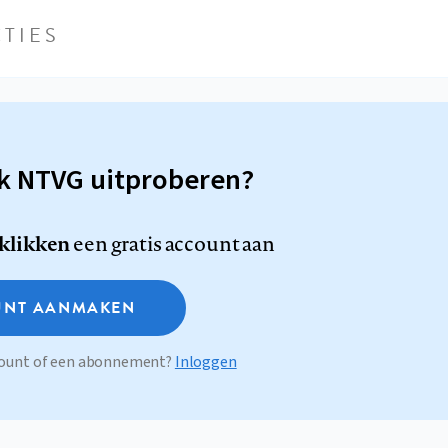
TIES
sk NTVG uitproberen?
 klikken
een gratis account aan
NT AANMAKEN
ccount of een abonnement?
Inloggen