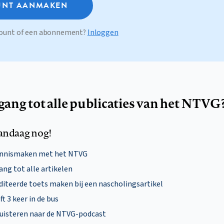
NT AANMAKEN
ccount of een abonnement?
Inloggen
egang tot alle publicaties van het NTVG
andaag nog!
ennismaken met het NTVG
ng tot alle artikelen
diteerde toets maken bij een nascholingsartikel
ft 3 keer in de bus
uisteren naar de NTVG-podcast