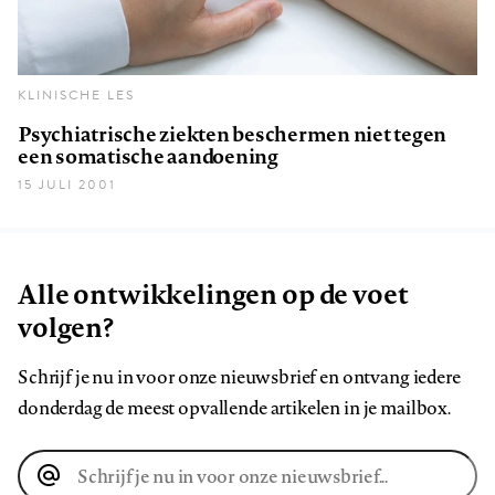
KLINISCHE LES
Psychiatrische ziekten beschermen niet tegen
een somatische aandoening
15 JULI 2001
Alle ontwikkelingen op de voet
volgen?
Schrijf je nu in voor onze nieuwsbrief en ontvang iedere
donderdag de meest opvallende artikelen in je mailbox.
E-