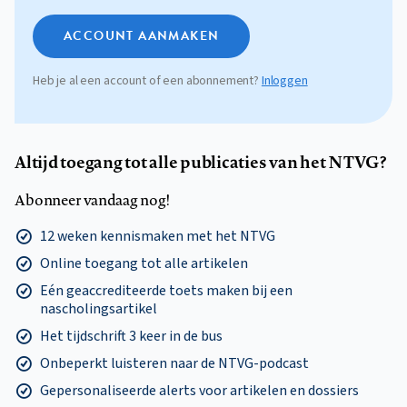
ACCOUNT AANMAKEN
Heb je al een account of een abonnement?
Inloggen
Altijd toegang tot alle publicaties van het NTVG?
Abonneer vandaag nog!
12 weken kennismaken met het NTVG
Online toegang tot alle artikelen
Eén geaccrediteerde toets maken bij een
nascholingsartikel
Het tijdschrift 3 keer in de bus
Onbeperkt luisteren naar de NTVG-podcast
Gepersonaliseerde alerts voor artikelen en dossiers