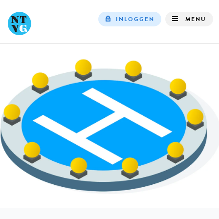
INLOGGEN
MENU
Top
navigation