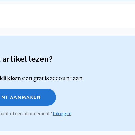
t artikel lezen?
 klikken
een gratis account aan
NT AANMAKEN
ccount of een abonnement?
Inloggen