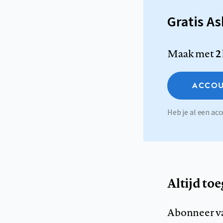
Gratis A
Maak met
2
ACCOU
Heb je al een a
Altijd to
Abonneer v