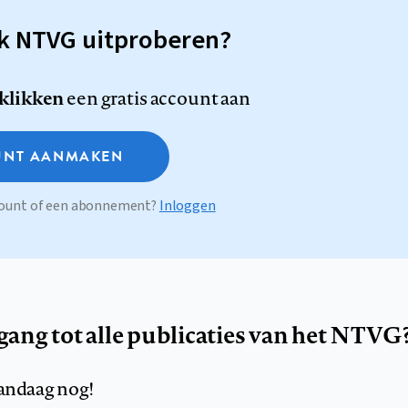
sk NTVG uitproberen?
 klikken
een gratis account aan
NT AANMAKEN
ccount of een abonnement?
Inloggen
egang tot alle publicaties van het NTVG
andaag nog!