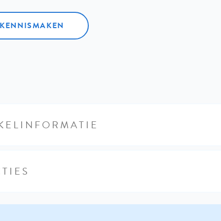
L KENNISMAKEN
KELINFORMATIE
TIES