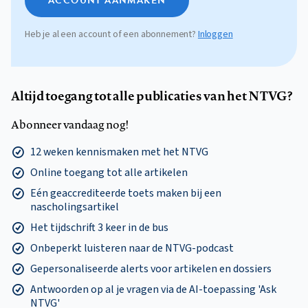
ACCOUNT AANMAKEN
Heb je al een account of een abonnement?
Inloggen
Altijd toegang tot alle publicaties van het NTVG?
Abonneer vandaag nog!
12 weken kennismaken met het NTVG
Online toegang tot alle artikelen
Eén geaccrediteerde toets maken bij een
nascholingsartikel
Het tijdschrift 3 keer in de bus
Onbeperkt luisteren naar de NTVG-podcast
Gepersonaliseerde alerts voor artikelen en dossiers
Antwoorden op al je vragen via de AI-toepassing 'Ask
NTVG'