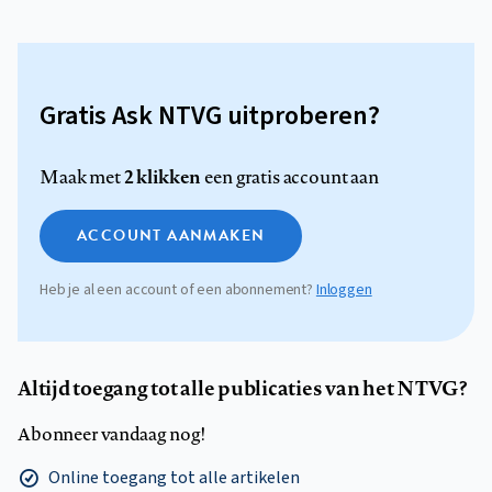
Gratis Ask NTVG uitproberen?
2 klikken
Maak met
een gratis account aan
ACCOUNT AANMAKEN
Heb je al een account of een abonnement?
Inloggen
Altijd toegang tot alle publicaties van het NTVG?
Abonneer vandaag nog!
Online toegang tot alle artikelen