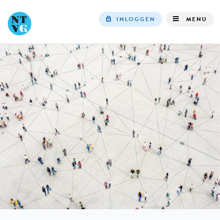
INLOGGEN
MENU
Top
navigation