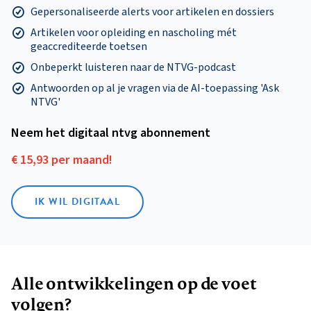
Gepersonaliseerde alerts voor artikelen en dossiers
Artikelen voor opleiding en nascholing mét
geaccrediteerde toetsen
Onbeperkt luisteren naar de NTVG-podcast
Antwoorden op al je vragen via de AI-toepassing 'Ask
NTVG'
Neem het digitaal ntvg abonnement
€ 15,93 per maand!
IK WIL DIGITAAL
Alle ontwikkelingen op de voet
volgen?