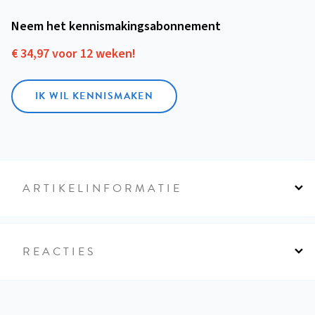
Neem het kennismakings­abonnement
€ 34,97 voor 12 weken!
IK WIL KENNISMAKEN
ARTIKELINFORMATIE
REACTIES