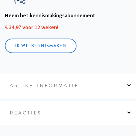
NTVG'
Neem het kennismakings­abonnement
€ 34,97 voor 12 weken!
IK WIL KENNISMAKEN
ARTIKELINFORMATIE
REACTIES