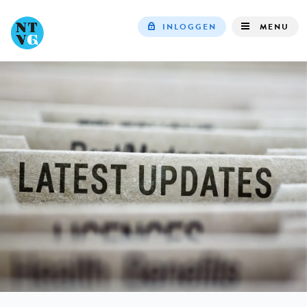
INLOGGEN
MENU
Top
navigation
IN