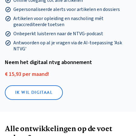
Online toegang tot alle artikelen
Gepersonaliseerde alerts voor artikelen en dossiers
Artikelen voor opleiding en nascholing mét
geaccrediteerde toetsen
Onbeperkt luisteren naar de NTVG-podcast
Antwoorden op al je vragen via de AI-toepassing 'Ask
NTVG'
Neem het digitaal ntvg abonnement
€ 15,93 per maand!
IK WIL DIGITAAL
Alle ontwikkelingen op de voet