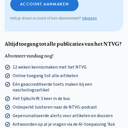
ACCOUNT AANMAKEN
Heb je al een account of een abonnement?
Inloggen
Altijd toegang tot alle publicaties van het NTVG?
Abonneer vandaag nog!
12 weken kennismaken met het NTVG
Online toegang tot alle artikelen
Eén geaccrediteerde toets maken bij een
nascholingsartikel
Het tijdschrift 3 keer in de bus
Onbeperkt luisteren naar de NTVG-podcast
Gepersonaliseerde alerts voor artikelen en dossiers
Antwoorden op al je vragen via de AI-toepassing 'Ask