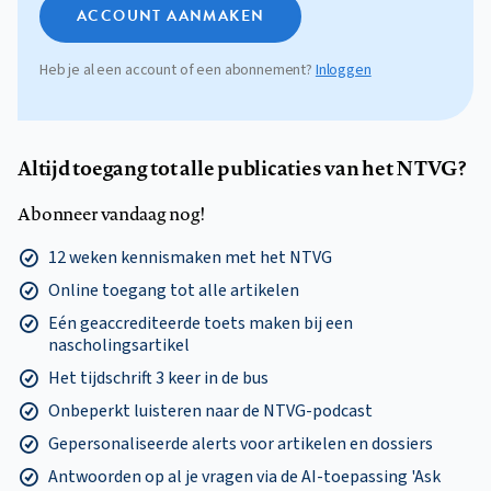
ACCOUNT AANMAKEN
Heb je al een account of een abonnement?
Inloggen
Altijd toegang tot alle publicaties van het NTVG?
Abonneer vandaag nog!
12 weken kennismaken met het NTVG
Online toegang tot alle artikelen
Eén geaccrediteerde toets maken bij een
nascholingsartikel
Het tijdschrift 3 keer in de bus
Onbeperkt luisteren naar de NTVG-podcast
Gepersonaliseerde alerts voor artikelen en dossiers
Antwoorden op al je vragen via de AI-toepassing 'Ask