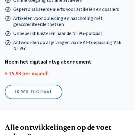
Online toegang tot alle artikelen
Gepersonaliseerde alerts voor artikelen en dossiers
Artikelen voor opleiding en nascholing mét
geaccrediteerde toetsen
Onbeperkt luisteren naar de NTVG-podcast
Antwoorden op al je vragen via de AI-toepassing 'Ask
NTVG'
Neem het digitaal ntvg abonnement
€ 15,93 per maand!
IK WIL DIGITAAL
Alle ontwikkelingen op de voet