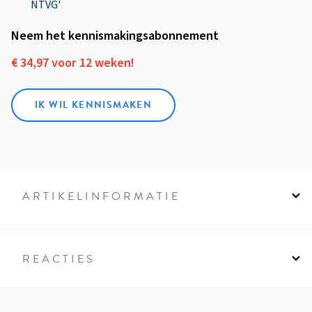
NTVG'
Neem het kennismakings­abonnement
€ 34,97 voor 12 weken!
IK WIL KENNISMAKEN
ARTIKELINFORMATIE
REACTIES