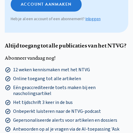
ACCOUNT AANMAKEN
Heb je al een account of een abonnement?
Inloggen
Altijd toegang tot alle publicaties van het NTVG?
Abonneer vandaag nog!
12 weken kennismaken met het NTVG
Online toegang tot alle artikelen
Eén geaccrediteerde toets maken bij een
nascholingsartikel
Het tijdschrift 3 keer in de bus
Onbeperkt luisteren naar de NTVG-podcast
Gepersonaliseerde alerts voor artikelen en dossiers
Antwoorden op al je vragen via de AI-toepassing 'Ask