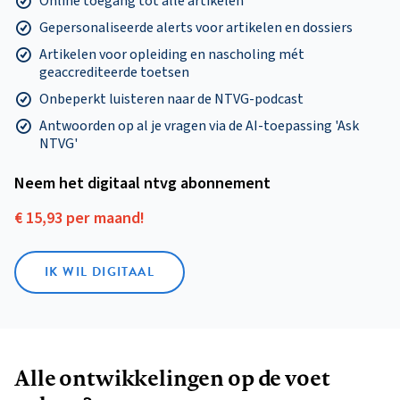
Online toegang tot alle artikelen
Gepersonaliseerde alerts voor artikelen en dossiers
Artikelen voor opleiding en nascholing mét
geaccrediteerde toetsen
Onbeperkt luisteren naar de NTVG-podcast
Antwoorden op al je vragen via de AI-toepassing 'Ask
NTVG'
Neem het digitaal ntvg abonnement
€ 15,93 per maand!
IK WIL DIGITAAL
Alle ontwikkelingen op de voet