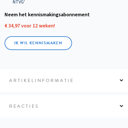
NTVG'
Neem het kennismakings­abonnement
€ 34,97 voor 12 weken!
IK WIL KENNISMAKEN
ARTIKELINFORMATIE
REACTIES