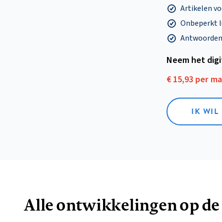
Artikelen v
Onbeperkt l
Antwoorden o
Neem het dig
€ 15,93 per m
IK WIL
Alle ontwikkelingen op de