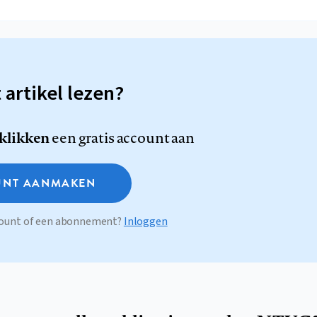
t artikel lezen?
 klikken
een gratis account aan
NT AANMAKEN
ccount of een abonnement?
Inloggen