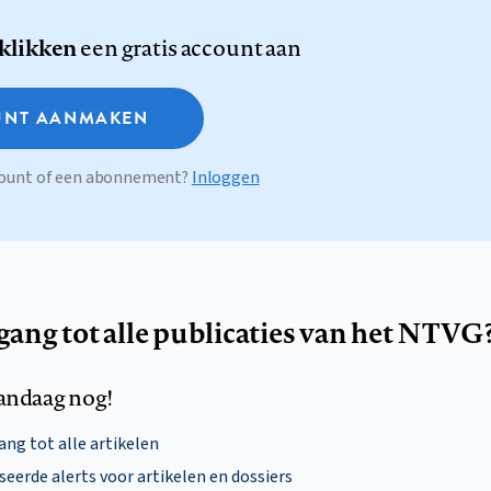
 klikken
een gratis account aan
NT AANMAKEN
ccount of een abonnement?
Inloggen
egang tot alle publicaties van het NTVG
andaag nog!
ng tot alle artikelen
eerde alerts voor artikelen en dossiers