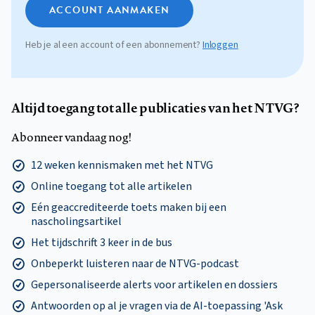
ACCOUNT AANMAKEN
Heb je al een account of een abonnement?
Inloggen
Altijd toegang tot alle publicaties van het NTVG?
Abonneer vandaag nog!
12 weken kennismaken met het NTVG
Online toegang tot alle artikelen
Eén geaccrediteerde toets maken bij een
nascholingsartikel
Het tijdschrift 3 keer in de bus
Onbeperkt luisteren naar de NTVG-podcast
Gepersonaliseerde alerts voor artikelen en dossiers
Antwoorden op al je vragen via de AI-toepassing 'Ask