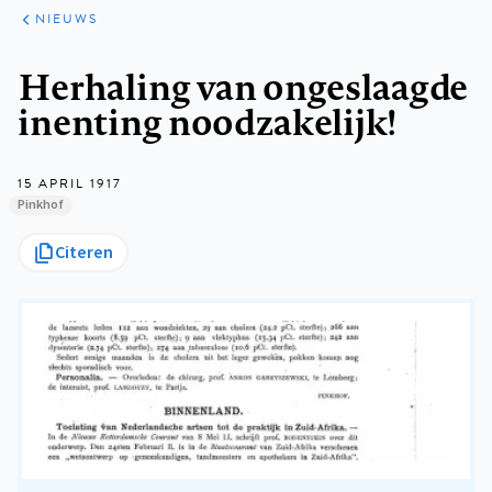
ARTIKELEN
HET
NIEUWS
KORT
Kruimelpad
Herhaling van ongeslaagde
inenting noodzakelijk!
15 APRIL 1917
Pinkhof
Citeren