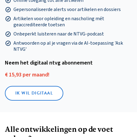
Online toegang tot alle artikelen
Gepersonaliseerde alerts voor artikelen en dossiers
Artikelen voor opleiding en nascholing mét
geaccrediteerde toetsen
Onbeperkt luisteren naar de NTVG-podcast
Antwoorden op al je vragen via de AI-toepassing 'Ask
NTVG'
Neem het digitaal ntvg abonnement
€ 15,93 per maand!
IK WIL DIGITAAL
Alle ontwikkelingen op de voet