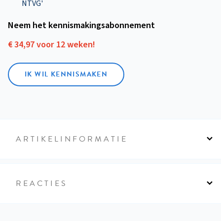
NTVG'
Neem het kennismakings­abonnement
€ 34,97 voor 12 weken!
IK WIL KENNISMAKEN
ARTIKELINFORMATIE
REACTIES