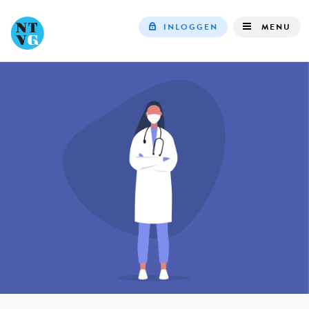
INLOGGEN
MENU
Top
navigation