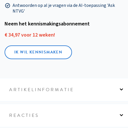
Antwoorden op al je vragen via de AI-toepassing 'Ask
NTVG'
Neem het kennismakings­abonnement
€ 34,97 voor 12 weken!
IK WIL KENNISMAKEN
ARTIKELINFORMATIE
REACTIES