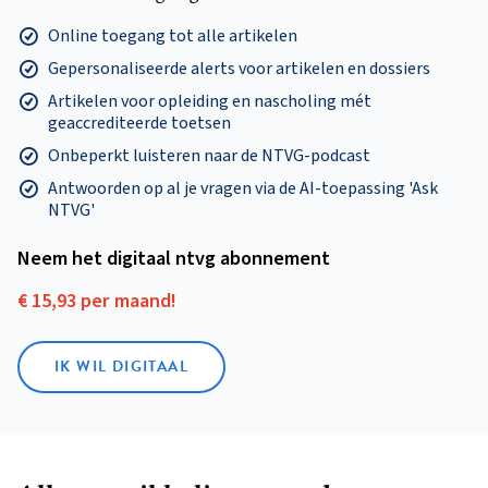
Online toegang tot alle artikelen
Gepersonaliseerde alerts voor artikelen en dossiers
Artikelen voor opleiding en nascholing mét
geaccrediteerde toetsen
Onbeperkt luisteren naar de NTVG-podcast
Antwoorden op al je vragen via de AI-toepassing 'Ask
NTVG'
Neem het digitaal ntvg abonnement
€ 15,93 per maand!
IK WIL DIGITAAL