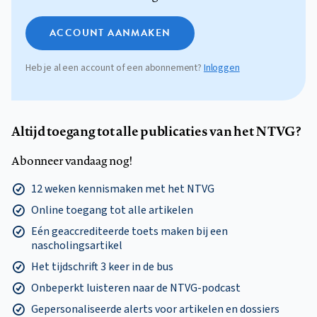
ACCOUNT AANMAKEN
Heb je al een account of een abonnement?
Inloggen
Altijd toegang tot alle publicaties van het NTVG?
Abonneer vandaag nog!
12 weken kennismaken met het NTVG
Online toegang tot alle artikelen
Eén geaccrediteerde toets maken bij een
nascholingsartikel
Het tijdschrift 3 keer in de bus
Onbeperkt luisteren naar de NTVG-podcast
Gepersonaliseerde alerts voor artikelen en dossiers