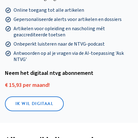
Online toegang tot alle artikelen
Gepersonaliseerde alerts voor artikelen en dossiers
Artikelen voor opleiding en nascholing mét
geaccrediteerde toetsen
Onbeperkt luisteren naar de NTVG-podcast
Antwoorden op al je vragen via de AI-toepassing 'Ask
NTVG'
Neem het digitaal ntvg abonnement
€ 15,93 per maand!
IK WIL DIGITAAL