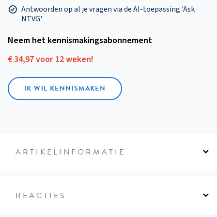
Antwoorden op al je vragen via de AI-toepassing 'Ask
NTVG'
Neem het kennismakings­abonnement
€ 34,97 voor 12 weken!
IK WIL KENNISMAKEN
ARTIKELINFORMATIE
REACTIES