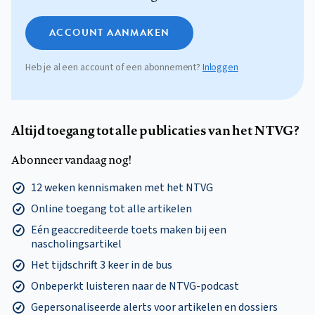
ACCOUNT AANMAKEN
Heb je al een account of een abonnement?
Inloggen
Altijd toegang tot alle publicaties van het NTVG?
Abonneer vandaag nog!
12 weken kennismaken met het NTVG
Online toegang tot alle artikelen
Eén geaccrediteerde toets maken bij een
nascholingsartikel
Het tijdschrift 3 keer in de bus
Onbeperkt luisteren naar de NTVG-podcast
Gepersonaliseerde alerts voor artikelen en dossiers