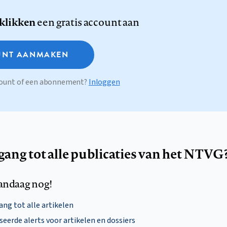
 klikken
een gratis account aan
NT AANMAKEN
ccount of een abonnement?
Inloggen
egang tot alle publicaties van het NTVG
andaag nog!
ng tot alle artikelen
eerde alerts voor artikelen en dossiers