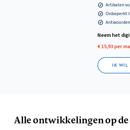
Artikelen v
Onbeperkt l
Antwoorden o
Neem het dig
€ 15,93 per m
IK WIL
Alle ontwikkelingen op de