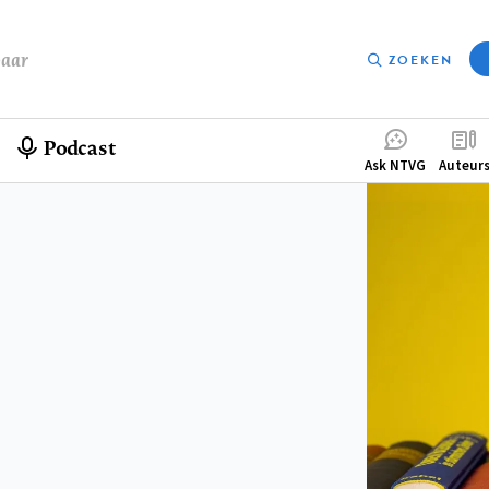
baar
ZOEKEN
Podcast
Compleme
Ask NTVG
Auteur
menu