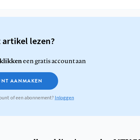
t artikel lezen?
 klikken
een gratis account aan
NT AANMAKEN
ccount of een abonnement?
Inloggen