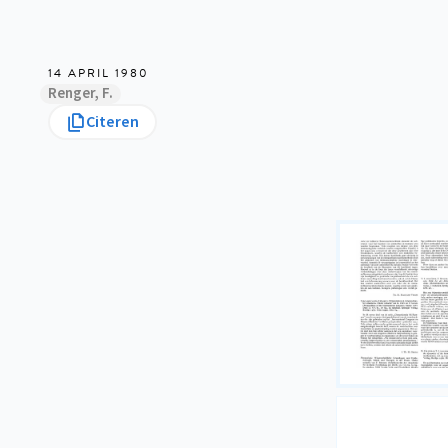
14 APRIL 1980
Renger, F.
Citeren