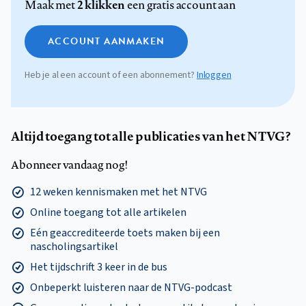
2 klikken
Maak met
een gratis account aan
ACCOUNT AANMAKEN
Heb je al een account of een abonnement?
Inloggen
Altijd toegang tot alle publicaties van het NTVG?
Abonneer vandaag nog!
12 weken kennismaken met het NTVG
Online toegang tot alle artikelen
Eén geaccrediteerde toets maken bij een
nascholingsartikel
Het tijdschrift 3 keer in de bus
Onbeperkt luisteren naar de NTVG-podcast