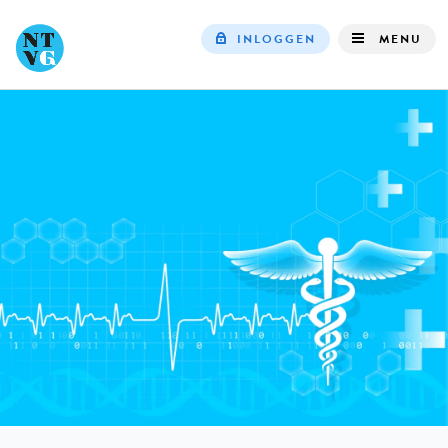
INLOGGEN
MENU
Top
navigation