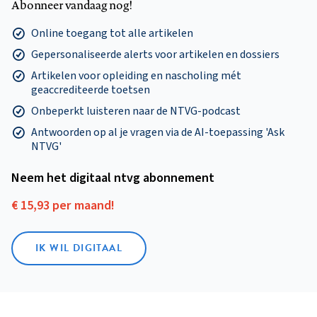
Abonneer vandaag nog!
Online toegang tot alle artikelen
Gepersonaliseerde alerts voor artikelen en dossiers
Artikelen voor opleiding en nascholing mét
geaccrediteerde toetsen
Onbeperkt luisteren naar de NTVG-podcast
Antwoorden op al je vragen via de AI-toepassing 'Ask
NTVG'
Neem het digitaal ntvg abonnement
€ 15,93 per maand!
IK WIL DIGITAAL