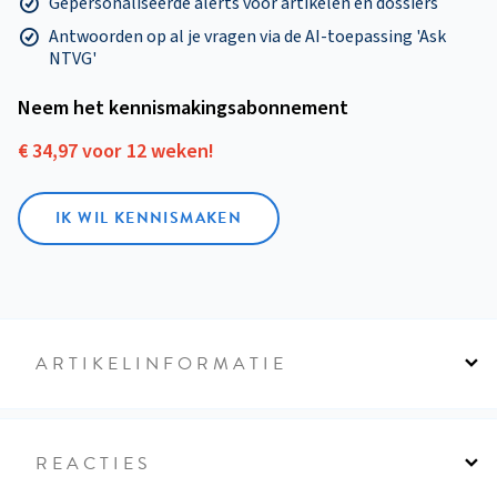
Gepersonaliseerde alerts voor artikelen en dossiers
Antwoorden op al je vragen via de AI-toepassing 'Ask
NTVG'
Neem het kennismakings­abonnement
€ 34,97 voor 12 weken!
IK WIL KENNISMAKEN
ARTIKELINFORMATIE
REACTIES