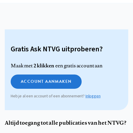
Gratis Ask NTVG uitproberen?
2 klikken
Maak met
een gratis account aan
ACCOUNT AANMAKEN
Heb je al een account of een abonnement?
Inloggen
Altijd toegang tot alle publicaties van het NTVG?