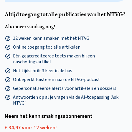
Altijd toegang tot alle publicaties van het NTVG?
Abonneer vandaag nog!
12 weken kennismaken met het NTVG
Online toegang tot alle artikelen
Eén geaccrediteerde toets maken bij een
nascholingsartikel
Het tijdschrift 3 keer in de bus
Onbeperkt luisteren naar de NTVG-podcast
Gepersonaliseerde alerts voor artikelen en dossiers
Antwoorden op al je vragen via de AI-toepassing 'Ask
NTVG'
Neem het kennismakings­abonnement
€ 34,97 voor 12 weken!