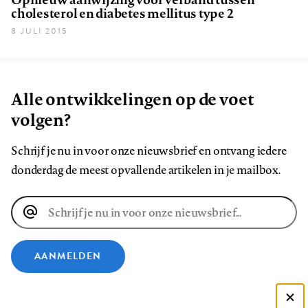
cholesterol en diabetes mellitus type 2
8 JULI 2015
Alle ontwikkelingen op de voet
volgen?
Schrijf je nu in voor onze nieuwsbrief en ontvang iedere
donderdag de meest opvallende artikelen in je mailbox.
E-
mailadres
AANMELDEN
VOLG ONS OP