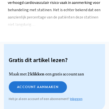
verhoogd cardiovasculair risico vaak in aanmerking voor
behandeling met statinen. Het is echter bekend dat een
aanzienlijk percentage van de patiënten deze statinen
niet langdurig…
Gratis dit artikel lezen?
2 klikken
Maak met
een gratis account aan
ACCOUNT AANMAKEN
Heb je al een account of een abonnement?
Inloggen