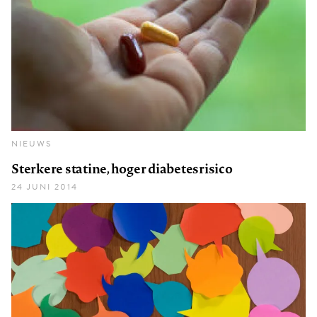
NIEUWS
Sterkere statine, hoger diabetesrisico
24 JUNI 2014