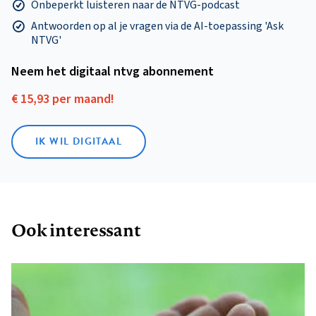
Onbeperkt luisteren naar de NTVG-podcast
Antwoorden op al je vragen via de AI-toepassing 'Ask
NTVG'
Neem het digitaal ntvg abonnement
€ 15,93 per maand!
IK WIL DIGITAAL
Ook interessant