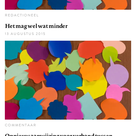
REDACTIONEEL
Het mag wel wat minder
13 AUGUSTUS 2015
COMMENTAAR
Opnieuw aanwijzing voor verband tussen