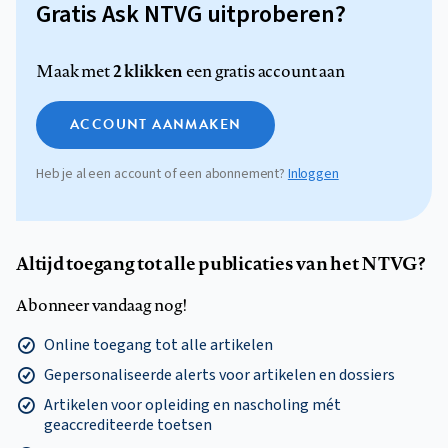
Gratis Ask NTVG uitproberen?
2 klikken
Maak met
een gratis account aan
ACCOUNT AANMAKEN
Heb je al een account of een abonnement?
Inloggen
Altijd toegang tot alle publicaties van het NTVG?
Abonneer vandaag nog!
Online toegang tot alle artikelen
Gepersonaliseerde alerts voor artikelen en dossiers
Artikelen voor opleiding en nascholing mét
geaccrediteerde toetsen