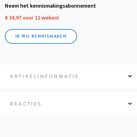
Neem het kennismakings­abonnement
€ 34,97 voor 12 weken!
IK WIL KENNISMAKEN
ARTIKELINFORMATIE
REACTIES