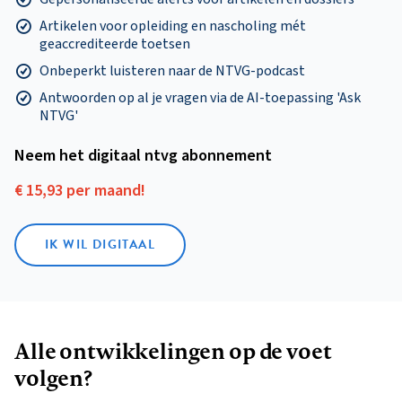
Artikelen voor opleiding en nascholing mét
geaccrediteerde toetsen
Onbeperkt luisteren naar de NTVG-podcast
Antwoorden op al je vragen via de AI-toepassing 'Ask
NTVG'
Neem het digitaal ntvg abonnement
€ 15,93 per maand!
IK WIL DIGITAAL
Alle ontwikkelingen op de voet
volgen?