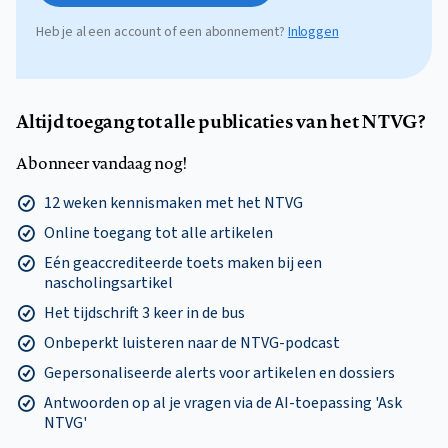
Heb je al een account of een abonnement?
Inloggen
Altijd toegang tot alle publicaties van het NTVG?
Abonneer vandaag nog!
12 weken kennismaken met het NTVG
Online toegang tot alle artikelen
Eén geaccrediteerde toets maken bij een
nascholingsartikel
Het tijdschrift 3 keer in de bus
Onbeperkt luisteren naar de NTVG-podcast
Gepersonaliseerde alerts voor artikelen en dossiers
Antwoorden op al je vragen via de AI-toepassing 'Ask
NTVG'