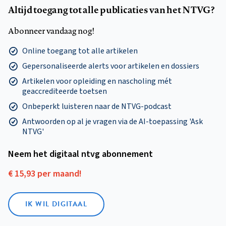
Altijd toegang tot alle publicaties van het NTVG?
Abonneer vandaag nog!
Online toegang tot alle artikelen
Gepersonaliseerde alerts voor artikelen en dossiers
Artikelen voor opleiding en nascholing mét
geaccrediteerde toetsen
Onbeperkt luisteren naar de NTVG-podcast
Antwoorden op al je vragen via de AI-toepassing 'Ask
NTVG'
Neem het digitaal ntvg abonnement
€ 15,93 per maand!
IK WIL DIGITAAL