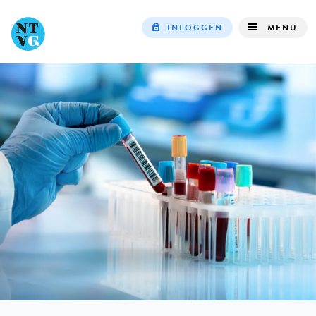
INLOGGEN
MENU
Top
navigation