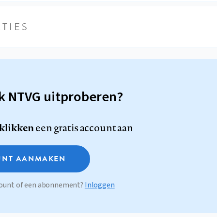
TIES
sk NTVG uitproberen?
 klikken
een gratis account aan
NT AANMAKEN
ccount of een abonnement?
Inloggen