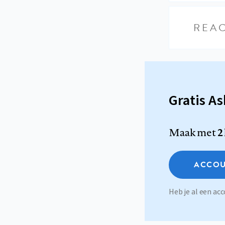
REAC
Gratis A
Maak met
2
ACCOU
Heb je al een a