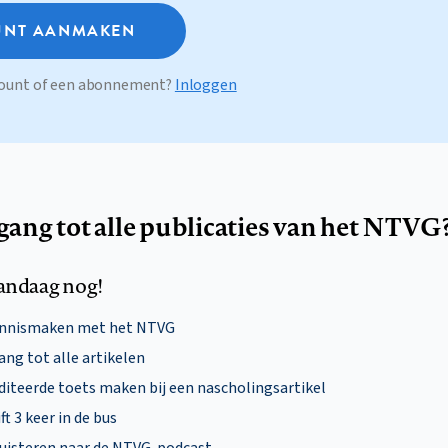
NT AANMAKEN
ccount of een abonnement?
Inloggen
egang tot alle publicaties van het NTVG
andaag nog!
ennismaken met het NTVG
ng tot alle artikelen
diteerde toets maken bij een nascholingsartikel
ft 3 keer in de bus