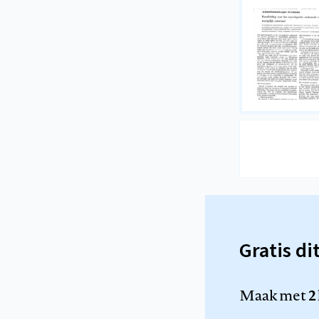
Gratis di
Maak met
2