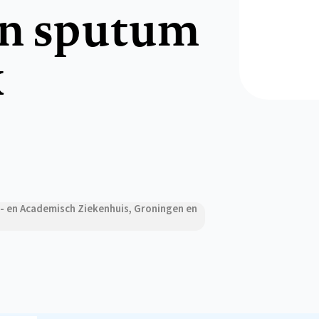
an sputum
k
s- en Academisch Ziekenhuis, Groningen en