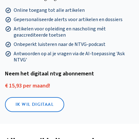
Online toegang tot alle artikelen
Gepersonaliseerde alerts voor artikelen en dossiers
Artikelen voor opleiding en nascholing mét
geaccrediteerde toetsen
Onbeperkt luisteren naar de NTVG-podcast
Antwoorden op al je vragen via de AI-toepassing 'Ask
NTVG'
Neem het digitaal ntvg abonnement
€ 15,93 per maand!
IK WIL DIGITAAL