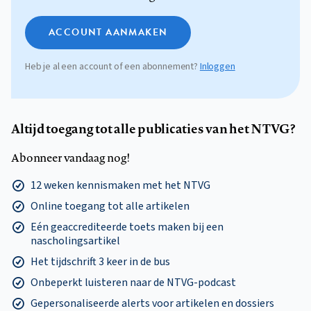
ACCOUNT AANMAKEN
Heb je al een account of een abonnement?
Inloggen
Altijd toegang tot alle publicaties van het NTVG?
Abonneer vandaag nog!
12 weken kennismaken met het NTVG
Online toegang tot alle artikelen
Eén geaccrediteerde toets maken bij een
nascholingsartikel
Het tijdschrift 3 keer in de bus
Onbeperkt luisteren naar de NTVG-podcast
Gepersonaliseerde alerts voor artikelen en dossiers