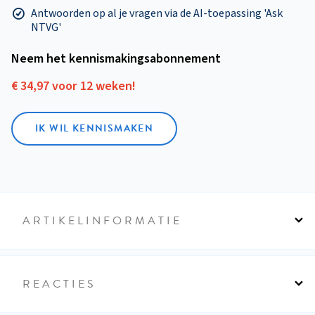
Antwoorden op al je vragen via de AI-toepassing 'Ask
NTVG'
Neem het kennismakings­abonnement
€ 34,97 voor 12 weken!
IK WIL KENNISMAKEN
ARTIKELINFORMATIE
REACTIES