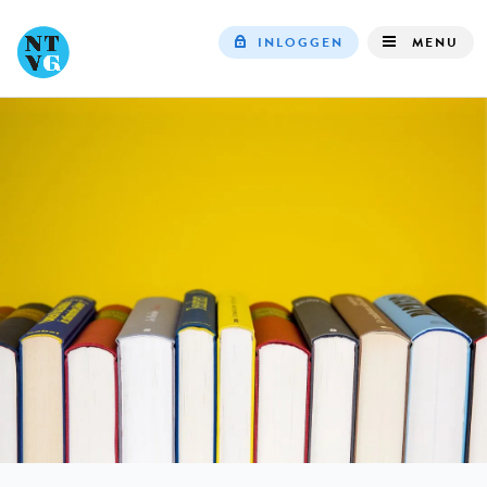
INLOGGEN
MENU
Top
navigation