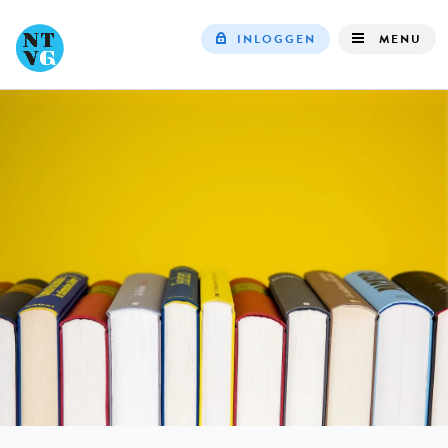
INLOGGEN
MENU
Top
navigation