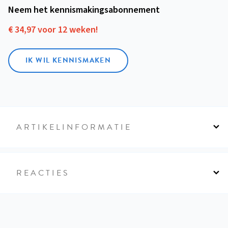
Neem het kennismakings­abonnement
€ 34,97 voor 12 weken!
IK WIL KENNISMAKEN
ARTIKELINFORMATIE
REACTIES