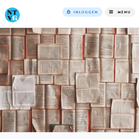
INLOGGEN
MENU
Top
navigation