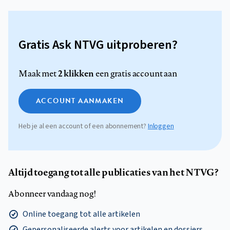
Gratis Ask NTVG uitproberen?
2 klikken
Maak met
een gratis account aan
ACCOUNT AANMAKEN
Heb je al een account of een abonnement?
Inloggen
Altijd toegang tot alle publicaties van het NTVG?
Abonneer vandaag nog!
Online toegang tot alle artikelen
Gepersonaliseerde alerts voor artikelen en dossiers