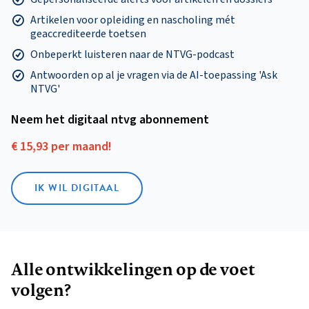
Artikelen voor opleiding en nascholing mét
geaccrediteerde toetsen
Onbeperkt luisteren naar de NTVG-podcast
Antwoorden op al je vragen via de AI-toepassing 'Ask
NTVG'
Neem het digitaal ntvg abonnement
€ 15,93 per maand!
IK WIL DIGITAAL
Alle ontwikkelingen op de voet
volgen?