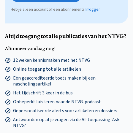
Heb je al een account of een abonnement?
Inloggen
Altijd toegang tot alle publicaties van het NTVG?
Abonneer vandaag nog!
12 weken kennismaken met het NTVG
Online toegang tot alle artikelen
Eén geaccrediteerde toets maken bij een
nascholingsartikel
Het tijdschrift 3 keer in de bus
Onbeperkt luisteren naar de NTVG-podcast
Gepersonaliseerde alerts voor artikelen en dossiers
Antwoorden op al je vragen via de AI-toepassing 'Ask
NTVG'