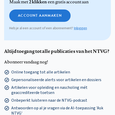
2 klikken
Maak met
een gratis account aan
ACCOUNT AANMAKEN
Heb je al een account of een abonnement?
Inloggen
Altijd toegang tot alle publicaties van het NTVG?
Abonneer vandaag nog!
Online toegang tot alle artikelen
Gepersonaliseerde alerts voor artikelen en dossiers
Artikelen voor opleiding en nascholing mét
geaccrediteerde toetsen
Onbeperkt luisteren naar de NTVG-podcast
Antwoorden op al je vragen via de AI-toepassing 'Ask
NTVG'