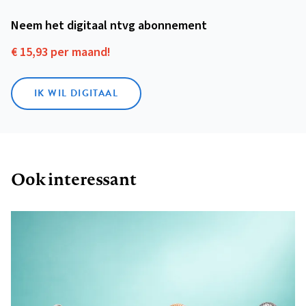
Neem het digitaal ntvg abonnement
€ 15,93 per maand!
IK WIL DIGITAAL
Ook interessant