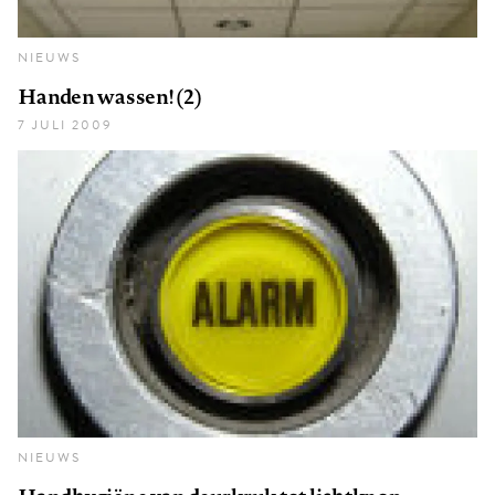
NIEUWS
Handen wassen! (2)
7 JULI 2009
NIEUWS