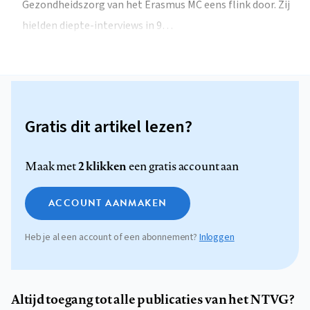
Gezondheidszorg van het Erasmus MC eens flink door. Zij
hielden diepte-interviews in 9…
Gratis dit artikel lezen?
2 klikken
Maak met
een gratis account aan
ACCOUNT AANMAKEN
Heb je al een account of een abonnement?
Inloggen
Altijd toegang tot alle publicaties van het NTVG?