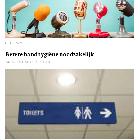
NIEUWS
Betere handhygiëne noodzakelijk
24 NOVEMBER 2008