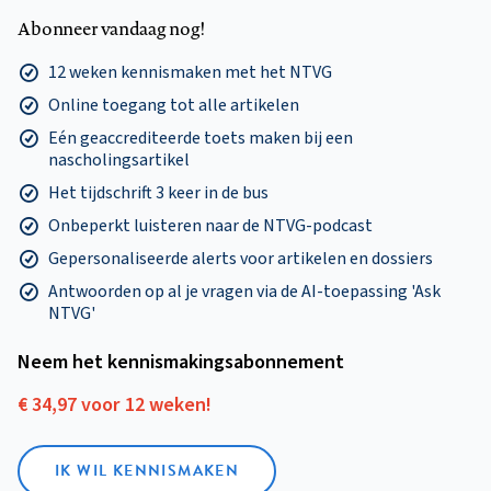
Abonneer vandaag nog!
12 weken kennismaken met het NTVG
Online toegang tot alle artikelen
Eén geaccrediteerde toets maken bij een
nascholingsartikel
Het tijdschrift 3 keer in de bus
Onbeperkt luisteren naar de NTVG-podcast
Gepersonaliseerde alerts voor artikelen en dossiers
Antwoorden op al je vragen via de AI-toepassing 'Ask
NTVG'
Neem het kennismakings­abonnement
€ 34,97 voor 12 weken!
IK WIL KENNISMAKEN