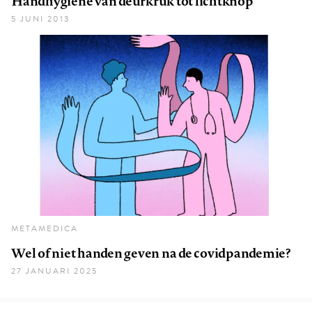
Handhygiëne van deurkruk tot lichtknop
5 JUNI 2013
METAMEDICA
Wel of niet handen geven na de covidpandemie?
27 JANUARI 2025