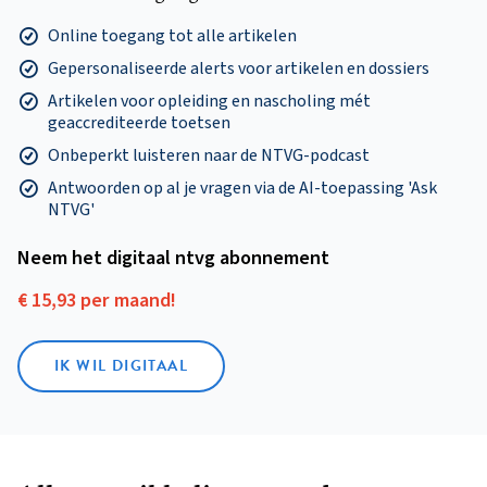
Online toegang tot alle artikelen
Gepersonaliseerde alerts voor artikelen en dossiers
Artikelen voor opleiding en nascholing mét
geaccrediteerde toetsen
Onbeperkt luisteren naar de NTVG-podcast
Antwoorden op al je vragen via de AI-toepassing 'Ask
NTVG'
Neem het digitaal ntvg abonnement
€ 15,93 per maand!
IK WIL DIGITAAL