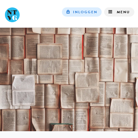
INLOGGEN
MENU
Top
navigation