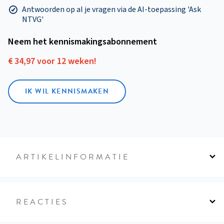
Antwoorden op al je vragen via de AI-toepassing 'Ask
NTVG'
Neem het kennismakings­abonnement
€ 34,97 voor 12 weken!
IK WIL KENNISMAKEN
ARTIKELINFORMATIE
REACTIES