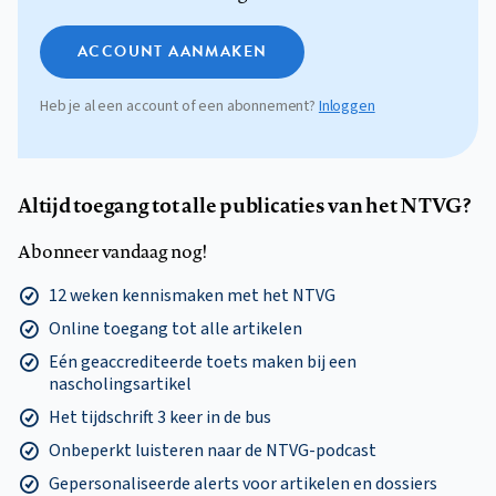
ACCOUNT AANMAKEN
Heb je al een account of een abonnement?
Inloggen
Altijd toegang tot alle publicaties van het NTVG?
Abonneer vandaag nog!
12 weken kennismaken met het NTVG
Online toegang tot alle artikelen
Eén geaccrediteerde toets maken bij een
nascholingsartikel
Het tijdschrift 3 keer in de bus
Onbeperkt luisteren naar de NTVG-podcast
Gepersonaliseerde alerts voor artikelen en dossiers