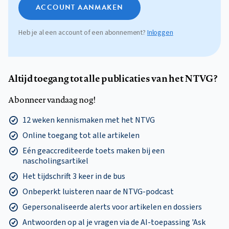
ACCOUNT AANMAKEN
Heb je al een account of een abonnement?
Inloggen
Altijd toegang tot alle publicaties van het NTVG?
Abonneer vandaag nog!
12 weken kennismaken met het NTVG
Online toegang tot alle artikelen
Eén geaccrediteerde toets maken bij een
nascholingsartikel
Het tijdschrift 3 keer in de bus
Onbeperkt luisteren naar de NTVG-podcast
Gepersonaliseerde alerts voor artikelen en dossiers
Antwoorden op al je vragen via de AI-toepassing 'Ask