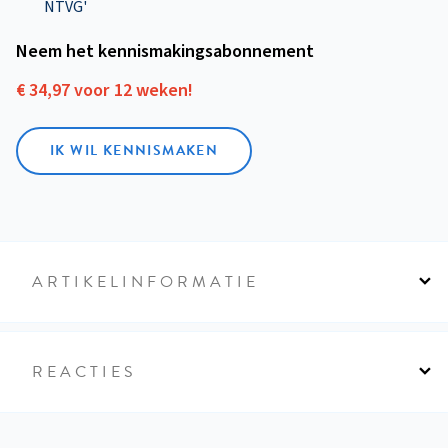
NTVG'
Neem het kennismakings­abonnement
€ 34,97 voor 12 weken!
IK WIL KENNISMAKEN
ARTIKELINFORMATIE
REACTIES