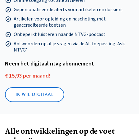
Online toegang tot alle artikelen
Gepersonaliseerde alerts voor artikelen en dossiers
Artikelen voor opleiding en nascholing mét
geaccrediteerde toetsen
Onbeperkt luisteren naar de NTVG-podcast
Antwoorden op al je vragen via de AI-toepassing 'Ask
NTVG'
Neem het digitaal ntvg abonnement
€ 15,93 per maand!
IK WIL DIGITAAL
Alle ontwikkelingen op de voet