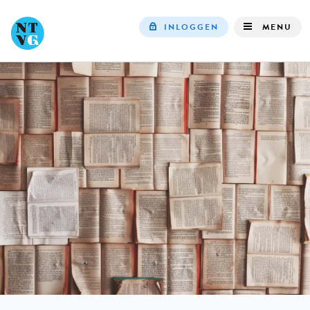
INLOGGEN
MENU
Top
navigation