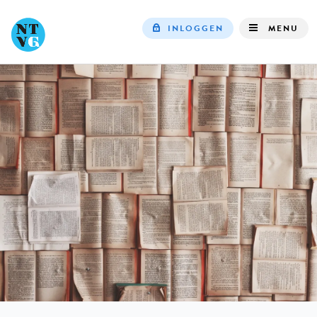
INLOGGEN
MENU
Top
navigation