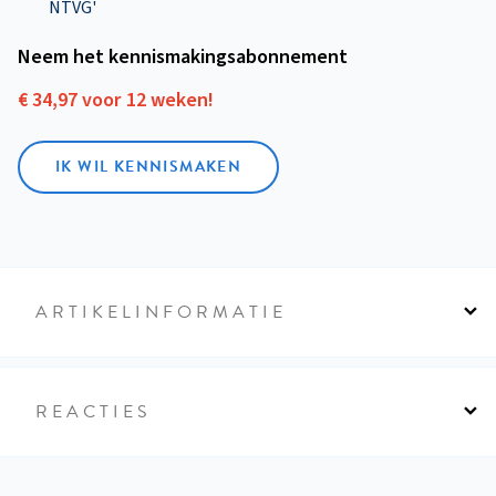
NTVG'
Neem het kennismakings­abonnement
€ 34,97 voor 12 weken!
IK WIL KENNISMAKEN
ARTIKELINFORMATIE
REACTIES