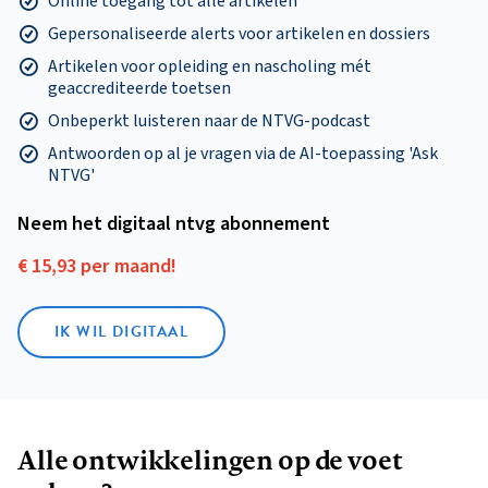
Online toegang tot alle artikelen
Gepersonaliseerde alerts voor artikelen en dossiers
Artikelen voor opleiding en nascholing mét
geaccrediteerde toetsen
Onbeperkt luisteren naar de NTVG-podcast
Antwoorden op al je vragen via de AI-toepassing 'Ask
NTVG'
Neem het digitaal ntvg abonnement
€ 15,93 per maand!
IK WIL DIGITAAL
Alle ontwikkelingen op de voet