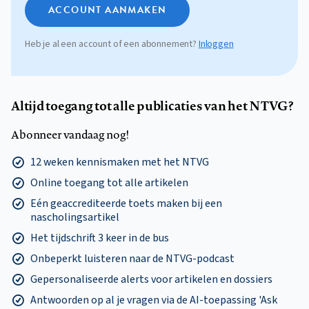
ACCOUNT AANMAKEN
Heb je al een account of een abonnement?
Inloggen
Altijd toegang tot alle publicaties van het NTVG?
Abonneer vandaag nog!
12 weken kennismaken met het NTVG
Online toegang tot alle artikelen
Eén geaccrediteerde toets maken bij een
nascholingsartikel
Het tijdschrift 3 keer in de bus
Onbeperkt luisteren naar de NTVG-podcast
Gepersonaliseerde alerts voor artikelen en dossiers
Antwoorden op al je vragen via de AI-toepassing 'Ask