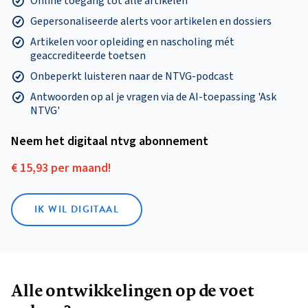
Online toegang tot alle artikelen
Gepersonaliseerde alerts voor artikelen en dossiers
Artikelen voor opleiding en nascholing mét
geaccrediteerde toetsen
Onbeperkt luisteren naar de NTVG-podcast
Antwoorden op al je vragen via de AI-toepassing 'Ask
NTVG'
Neem het digitaal ntvg abonnement
€ 15,93 per maand!
IK WIL DIGITAAL
Alle ontwikkelingen op de voet