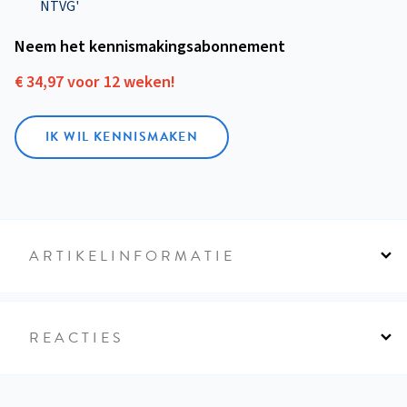
NTVG'
Neem het kennismakings­abonnement
€ 34,97 voor 12 weken!
IK WIL KENNISMAKEN
ARTIKELINFORMATIE
REACTIES