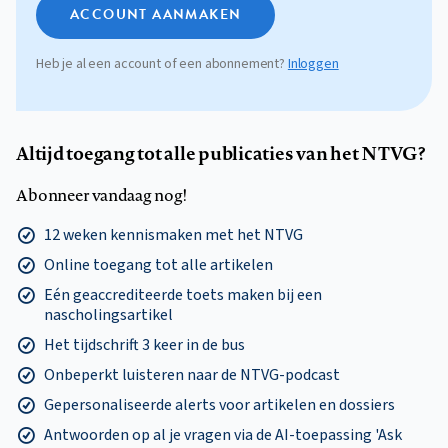
ACCOUNT AANMAKEN
Heb je al een account of een abonnement?
Inloggen
Altijd toegang tot alle publicaties van het NTVG?
Abonneer vandaag nog!
12 weken kennismaken met het NTVG
Online toegang tot alle artikelen
Eén geaccrediteerde toets maken bij een
nascholingsartikel
Het tijdschrift 3 keer in de bus
Onbeperkt luisteren naar de NTVG-podcast
Gepersonaliseerde alerts voor artikelen en dossiers
Antwoorden op al je vragen via de AI-toepassing 'Ask