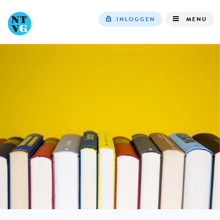
INLOGGEN
MENU
Top
navigation